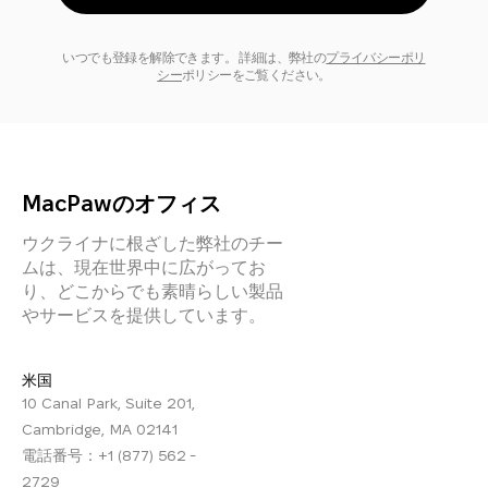
いつでも登録を解除できます。 詳細は、弊社の
プライバシーポリ
シー
ポリシーをご覧ください。
MacPawのオフィス
ウクライナに根ざした弊社のチー
ムは、現在世界中に広がってお
り、どこからでも素晴らしい製品
やサービスを提供しています。
米国
10 Canal Park, Suite 201,
Cambridge, MA 02141
電話番号：+1 (877) 562 -
2729