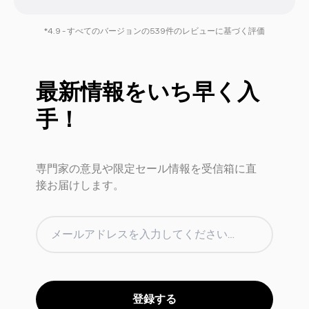
*4.9 - すべてのバージョンの539件のレビューに基づく評価
最新情報をいち早く入
手！
専門家の意見や限定セール情報を受信箱に直
接お届けします。
登録する