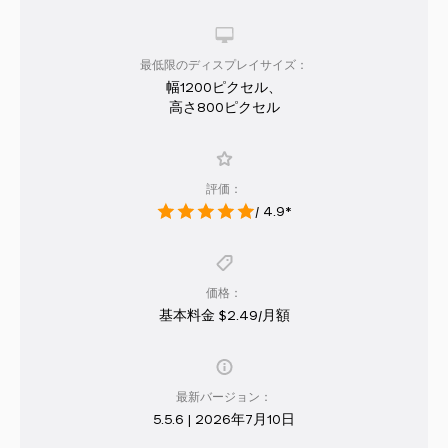
最低限のディスプレイサイズ：
幅1200ピクセル、
高さ800ピクセル
評価：
/ 4.9*
価格：
基本料金 $2.49/月額
最新バージョン：
5.5.6 | 2026年7月10日