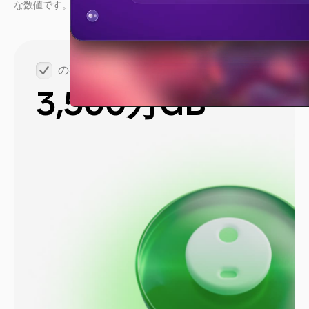
な数値です。
の不要データを削除
3,500万GB