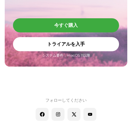
今すぐ購入
トライアルを入手
システム要件：macOS 11以降
フォローしてください