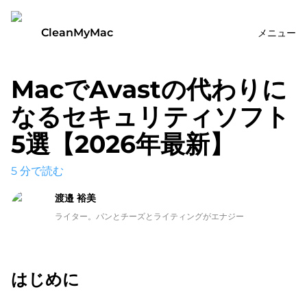
CleanMyMac
メニュー
MacでAvastの代わりに
なるセキュリティソフト
5選【2026年最新】
5
分で読む
渡邉 裕美
ライター。パンとチーズとライティングがエナジー
はじめに