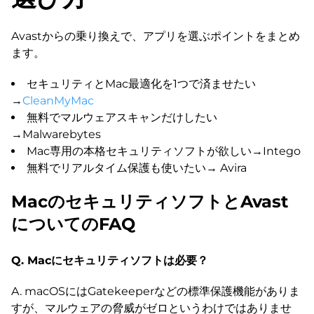
Avastからの乗り換えで、アプリを選ぶポイントをまとめ
ます。
セキュリティとMac最適化を1つで済ませたい
→
CleanMyMac
無料でマルウェアスキャンだけしたい
→Malwarebytes
Mac専用の本格セキュリティソフトが欲しい→Intego
無料でリアルタイム保護も使いたい→ Avira
MacのセキュリティソフトとAvast
についてのFAQ
Q. Macにセキュリティソフトは必要？
A. macOSにはGatekeeperなどの標準保護機能がありま
すが、マルウェアの脅威がゼロというわけではありませ