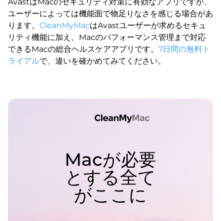
AvastはMacのセキュリティ対策に有効なアプリですが、
ユーザーによっては機能面で物足りなさを感じる場合があ
ります。
CleanMyMac
はAvastユーザーが求めるセキュ
リティ機能に加え、Macのパフォーマンス管理まで対応
できるMacの総合ヘルスケアアプリです。
7日間の無料ト
ライアル
で、違いを確かめてみてください。
Macが必要
とする全て
がここに