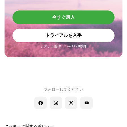
今すぐ購入
トライアルを入手
システム要件：macOS 11以降
フォローしてください
クッキー に関するポリシー