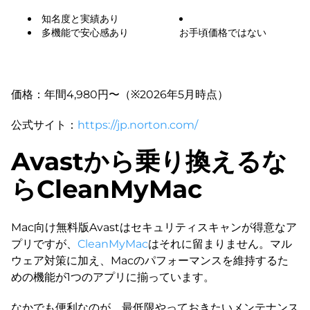
知名度と実績あり
多機能で安心感あり
お手頃価格ではない
価格：年間4,980円〜（※2026年5月時点）
公式サイト：
https://jp.norton.com/
Avastから乗り換えるな
らCleanMyMac
Mac向け無料版Avastはセキュリティスキャンが得意なア
プリですが、
CleanMyMac
はそれに留まりません。マル
ウェア対策に加え、Macのパフォーマンスを維持するた
めの機能が1つのアプリに揃っています。
なかでも便利なのが、最低限やっておきたいメンテナンス