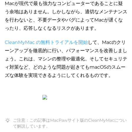
Macが現代で最も強力なコンピューターであることに疑
う余地はありません。しかしながら、適切なメンテナンス
を行わないと、不要データやバグによってMacが遅くな
ったり、応答しなくなるリスクがあります。
CleanMyMac の無料トライアルを開始
して、Macのクリ
ーンアップを徹底的に行い、パフォーマンスを改善しまし
ょう。これは、マシンの整理や最適化、そしてセキュリテ
ィ対策など、どのような問題が起きてもmacOSのスムー
ズな体験を実現できるようにしてくれるものです。
ご注意：この記事はMacPawサイト版のCleanMyMacについ
て解説しています。