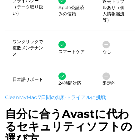
プライバシー
過去トラブ
（データ取り扱
Apple公証済
ルあり（個
い）
みの信頼
人情報漏洩
等）
ワンクリックで
複数メンテナン
スマートケア
なし
ス
日本語サポート
24時間対応
限定的
CleanMyMac 7日間の無料トライアルに挑戦
自分に合うAvastに代わ
るセキュリティソフトの
選び方