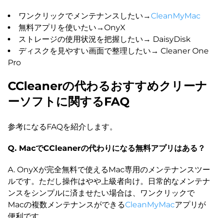
ワンクリックでメンテナンスしたい→
CleanMyMac
無料アプリを使いたい→OnyX
ストレージの使用状況を把握したい→ DaisyDisk
ディスクを見やすい画面で整理したい→ Cleaner One
Pro
CCleanerの代わるおすすめクリーナ
ーソフトに関するFAQ
参考になるFAQを紹介します。
Q. MacでCCleanerの代わりになる無料アプリはある？
A. OnyXが完全無料で使えるMac専用のメンテナンスツー
ルです。ただし操作はやや上級者向け。日常的なメンテナ
ンスをシンプルに済ませたい場合は、ワンクリックで
Macの複数メンテナンスができる
CleanMyMac
アプリが
便利です。