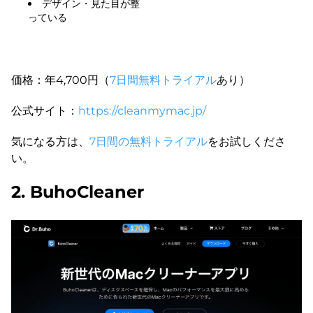
デザイン・見た目が整
っている
価格：年4,700円（
7日間無料トライアル
あり）
公式サイト：
https://cleanmymac.jp/
気になる方は、
7日間の無料トライアル
をお試しくださ
い。
2. BuhoCleaner