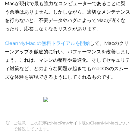
Macが現代で最も強力なコンピューターであることに疑
う余地はありません。しかしながら、適切なメンテナンス
を行わないと、不要データやバグによってMacが遅くな
ったり、応答しなくなるリスクがあります。
CleanMyMac の無料トライアルを開始
して、Macのクリ
ーンアップを徹底的に行い、パフォーマンスを改善しまし
ょう。これは、マシンの整理や最適化、そしてセキュリテ
ィ対策など、どのような問題が起きてもmacOSのスムー
ズな体験を実現できるようにしてくれるものです。
ご注意：この記事はMacPawサイト版のCleanMyMacについ
て解説しています。