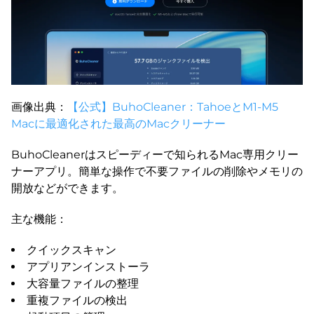
画像出典：
【公式】BuhoCleaner：TahoeとM1-M5
Macに最適化された最高のMacクリーナー
BuhoCleanerはスピーディーで知られるMac専用クリー
ナーアプリ。簡単な操作で不要ファイルの削除やメモリの
開放などができます。
主な機能：
クイックスキャン
アプリアンインストーラ
大容量ファイルの整理
重複ファイルの検出