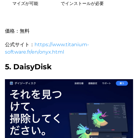
マイズが可能
でインストールが必要
価格：無料
公式サイト：
https://www.titanium-
software.fr/en/onyx.html
5. DaisyDisk