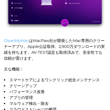
CleanMyMac
はMacPaw社が開発したMac専用のクリー
ナーアプリ。Apple公証取得、2,900万ダウンロードの実
績を持ちます。AV-TEST認定も取得済みで、安全性でも
信頼が置けます。
主な機能：
スマートケアによるワンクリック総合メンテナンス
クリーンアップ
パフォーマンス改善
アプリの管理
マルウェア検出・除去
クラウドストレージの整理