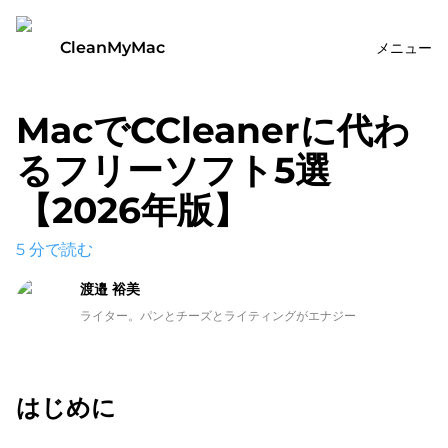
CleanMyMac
メニュー
MacでCCleanerに代わ
るフリーソフト5選
【2026年版】
5
分で読む
渡邉 裕美
ライター。パンとチーズとライティングがエナジー
はじめに