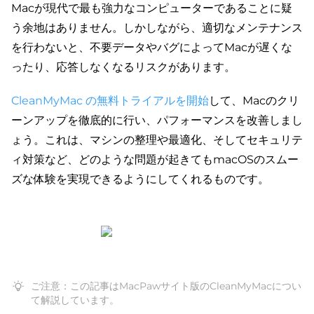
Macが現代で最も強力なコンピューターであることに疑
う余地はありません。しかしながら、適切なメンテナンス
を行わないと、不要データやバグによってMacが遅くな
ったり、応答しなくなるリスクがあります。
CleanMyMac の無料トライアルを開始
して、Macのクリ
ーンアップを徹底的に行い、パフォーマンスを改善しまし
ょう。これは、マシンの整理や最適化、そしてセキュリテ
ィ対策など、どのような問題が起きてもmacOSのスムー
ズな体験を実現できるようにしてくれるものです。
ご注意：この記事はMacPawサイト版のCleanMyMacについ
て解説しています。