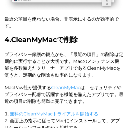
最近の項目を使わない場合、非表示にするのが効率的で
す。
4.CleanMyMacで削除
プライバシー保護の観点から、「最近の項目」の削除は定
期的に実行することが大切です。Macのメンテナンス機
能を多数備えたクリーナーアプリであるCleanMyMacを
使うと、定期的な削除も効率的になります。
MacPaw社が提供する
CleanMyMac
は、セキュリティや
プライバシー配慮で活躍する機能を備えたアプリです。最
近の項目の削除も簡単に完了できます。
無料のCleanMyMacトライアルを開始する
画面上の指示に従ってMacにインストールして、アプ
リケーションフォルダから起動する