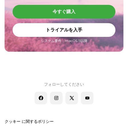
今すぐ購入
トライアルを入手
システム要件：macOS 11以降
フォローしてください
クッキー に関するポリシー