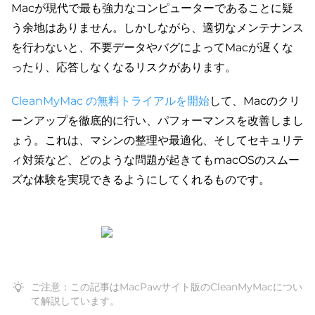
Macが現代で最も強力なコンピューターであることに疑
う余地はありません。しかしながら、適切なメンテナンス
を行わないと、不要データやバグによってMacが遅くな
ったり、応答しなくなるリスクがあります。
CleanMyMac の無料トライアルを開始
して、Macのクリ
ーンアップを徹底的に行い、パフォーマンスを改善しまし
ょう。これは、マシンの整理や最適化、そしてセキュリテ
ィ対策など、どのような問題が起きてもmacOSのスムー
ズな体験を実現できるようにしてくれるものです。
ご注意：この記事はMacPawサイト版のCleanMyMacについ
て解説しています。