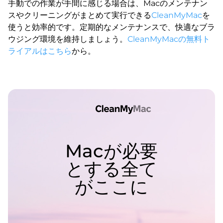
手動での作業が手間に感じる場合は、Macのメンテナン
スやクリーニングがまとめて実行できる
CleanMyMac
を
使うと効率的です。定期的なメンテナンスで、快適なブラ
ウジング環境を維持しましょう。
CleanMyMacの無料ト
ライアルはこちら
から。
Macが必要
とする全て
がここに