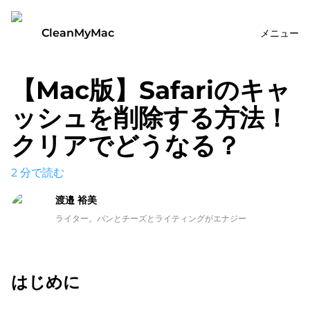
CleanMyMac
メニュー
【Mac版】Safariのキャ
ッシュを削除する方法！
クリアでどうなる？
2
分で読む
渡邉 裕美
ライター。パンとチーズとライティングがエナジー
はじめに