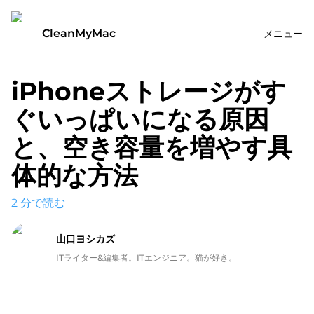
CleanMyMac
メニュー
iPhoneストレージがす
ぐいっぱいになる原因
と、空き容量を増やす具
体的な方法
2
分で読む
山口ヨシカズ
ITライター&編集者。ITエンジニア。猫が好き。