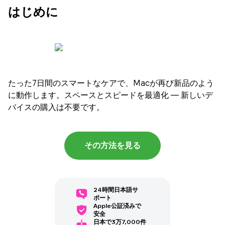
はじめに
たった7日間のスマートなケアで、Macが再び新品のよう
に動作します。スペースとスピードを最適化 — 新しいデ
バイスの購入は不要です。
その方法を見る
24時間日本語サ
ポート
Apple公証済みで
安全
日本で3万7,000件