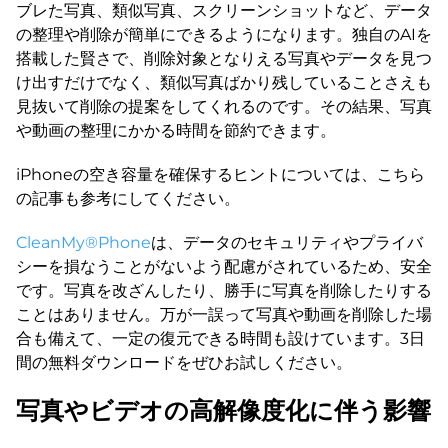
ブレた写真、類似写真、スクリーンショットなど、データ
の整理や削除が簡単にできるようになります。独自のAIを
搭載した賢さで、削除対象となりえる写真やデータを見つ
け出すだけでなく、類似写真ばかり残していることさえも
見抜いて削除の提案をしてくれるのです。その結果、写真
や動画の整理にかかる時間を節約できます。
iPhoneの空き容量を確保するヒントについては、こちら
の記事も参考にしてください。
CleanMy®Phone
は、データのセキュリティやプライバ
シーを損なうことがないよう配慮がされているため、安全
です。写真を改ざんしたり、勝手に写真を削除したりする
ことはありません。万が一誤って写真や動画を削除した場
合も備えて、一定の復元できる時間も設けています。3日
間の無料ダウンロードをぜひお試しください。
写真やビデオの高解像度化に伴う影響