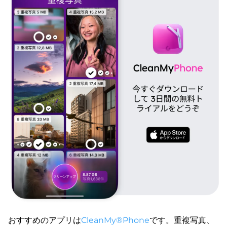
おすすめのアプリは
CleanMy®Phone
です。重複写真、