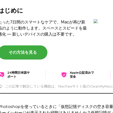
はじめに
たった7日間のスマートなケアで、Macが再び新
品のように動作します。スペースとスピードを最
適化 — 新しいデバイスの購入は不要です。
その方法を見る
24時間日本語サ
Apple公証済みで
ポート
安全
この記事で解説している機能は、MacPawサイト版のCleanMyMa
Photoshopを使っているときに「仮想記憶ディスクの空き
ラーメッセージが表示された経験はありませんか？仮想記憶ディ