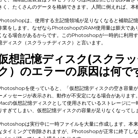
きく、たくさんのデータを格納できます。人間に例えれば、本
Photoshopは、使用する主記憶領域が足りなくなると補助
作業をします。なぜならPhotoshopのRAM使用量は膨大で
くなる場合があるからです。このPhotoshopが一時的に利
憶ディスク（スクラッチディスク）と言います。
仮想記憶ディスク(スクラ
ク）のエラーの原因は何で
Photoshopを使っていると、「仮想記憶ディスクの空き容
ーメッセージが表示され、動作が不安定になる場合があります
Macの仮想記憶ディスクとして使用されているストレージに一
りすぎてしまい、仮想記憶ディスクの容量が足りなくなってし
Photoshopは実行中に一時ファイルを大量に作成します。
なタイミングで削除されますが、Photoshopが正常に終了