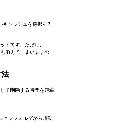
いキャッシュを選択する
リットです。ただし、
ども消えてしまいますの
方法
を探して削除する時間を短縮
ションフォルダから起動