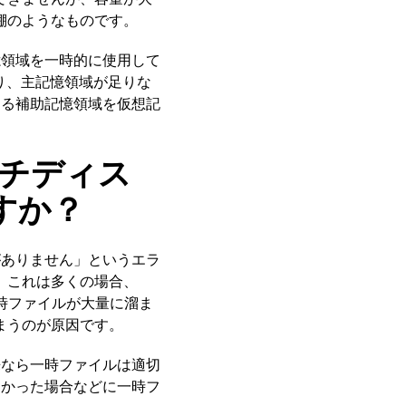
棚のようなものです。
記憶領域を一時的に使用して
あり、主記憶領域が足りな
用する補助記憶領域を仮想記
ッチディス
すか？
量がありません」というエラ
。これは多くの場合、
時ファイルが大量に溜ま
まうのが原因です。
本来なら一時ファイルは適切
しなかった場合などに一時フ