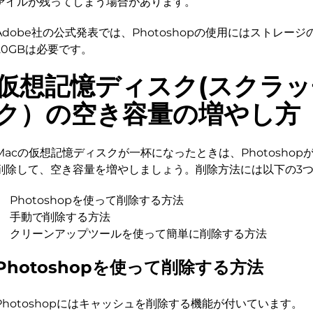
ァイルが残ってしまう場合があります。
Adobe社の公式発表では、Photoshopの使用にはストレー
20GBは必要です。
仮想記憶ディスク(スクラ
ク）の空き容量の増やし方
Macの仮想記憶ディスクが一杯になったときは、Photosho
削除して、空き容量を増やしましょう。削除方法には以下の3
Photoshopを使って削除する方法
手動で削除する方法
クリーンアップツールを使って簡単に削除する方法
Photoshopを使って削除する方法
Photoshopにはキャッシュを削除する機能が付いています。