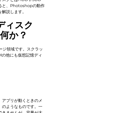
、Photoshopの動作
を解説します。
ディスク
は何か？
トレージ領域です。スクラッ
AMの他にも仮想記憶ディ
、アプリが動くときのメ
）のようなものです。一
できませんが、容量が大