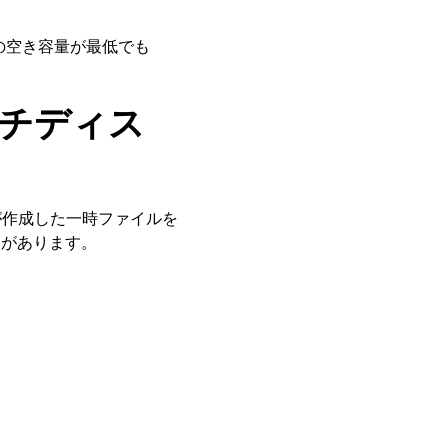
ジの空き容量が最低でも
ッチディス
pが作成した一時ファイルを
つがあります。