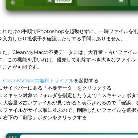
これだけの手順でPhotoshopを起動せずに、一時ファイル
を入力したり拡張子を確認したりする手間もありません。
また、CleanMyMacの不要データには、大容量・古いファイ
す。この機能を用いれば、優先して削除すべき大きなファイル
すことが可能です。
CleanMyMacの無料トライアル
を起動する
サイドバーにある「不要データ」をクリックする
スキャン対象のフォルダを指定したうえで「スキャン」ボタ
大容量 &古いファイルが見つかると表示されるので「確認」
ファイルがサイズ順に並ぶので、削除したいファイルを選択
右下の「削除」ボタンをクリックする