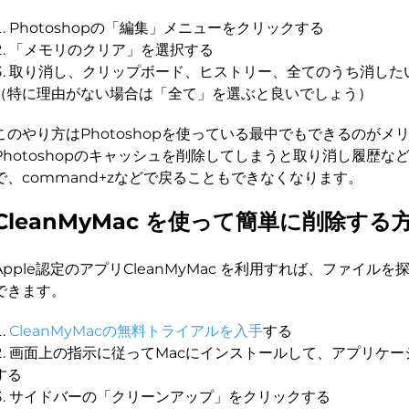
Photoshopの「編集」メニューをクリックする
「メモリのクリア」を選択する
取り消し、クリップボード、ヒストリー、全てのうち消した
（特に理由がない場合は「全て」を選ぶと良いでしょう）
このやり方はPhotoshopを使っている最中でもできるのがメ
Photoshopのキャッシュを削除してしまうと取り消し履歴な
で、command+zなどで戻ることもできなくなります。
CleanMyMac を使って簡単に削除する
Apple認定のアプリCleanMyMac を利用すれば、ファイル
できます。
CleanMyMacの無料トライアルを入手
する
画面上の指示に従ってMacにインストールして、アプリケー
する
サイドバーの「クリーンアップ」をクリックする