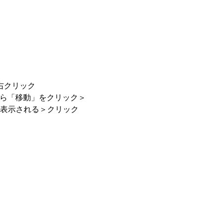
を右クリック
ーから「移動」をクリック＞
が表示される＞クリック