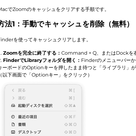
MacでZoomのキャッシュをクリアする手順です。
方法1：手動でキャッシュを削除（無料）
Finderを使ってキャッシュクリアします。
Zoomを完全に終了する：
Command + Q、またはDock
FinderでLibraryフォルダを開く：
Finderのメニューバ
キーボードのOptionキーを押したまま待つと「ライブラリ」
（以下画面で「Optionキー」をクリック）