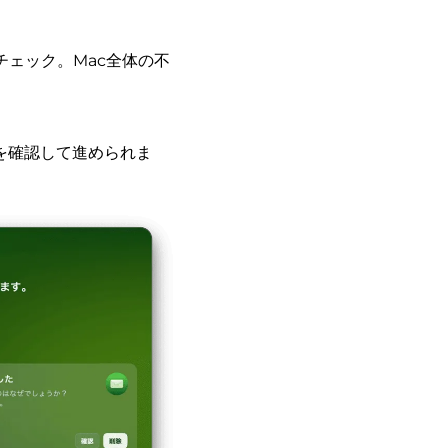
チェック。Mac全体の不
を確認して進められま