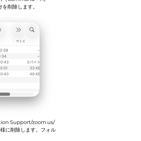
けを削除します。
ation Support/zoom.us/
を同様に削除します。フォル