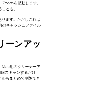
、Zoomを起動します。
ることも。
があります。ただしこれは
ルダ内のキャッシュファイル
クリーンアッ
、Mac用のクリーナーア
1回スキャンするだけ
イルもまとめて削除でき