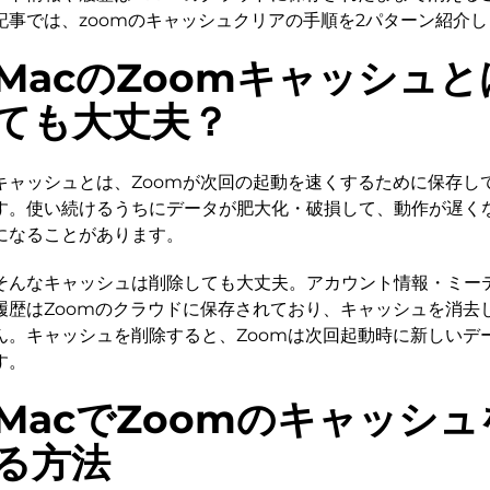
記事では、zoomのキャッシュクリアの手順を2パターン紹介
MacのZoomキャッシュ
ても大丈夫？
キャッシュとは、Zoomが次回の起動を速くするために保存し
す。使い続けるうちにデータが肥大化・破損して、動作が遅く
になることがあります。
そんなキャッシュは削除しても大丈夫。アカウント情報・ミー
履歴はZoomのクラウドに保存されており、キャッシュを消去
ん。キャッシュを削除すると、Zoomは次回起動時に新しいデ
す。
MacでZoomのキャッシ
る方法