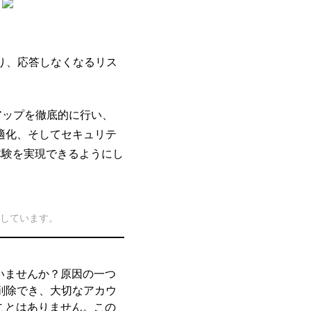
り、応答しなくなるリス
アップを徹底的に行い、
適化、そしてセキュリテ
体験を実現できるようにし
説しています。
いませんか？原因の一つ
削除でき、大切なアカウ
ことはありません。この