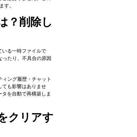
します。
とは？削除し
ている一時ファイルで
なったり、不具合の原因
ティング履歴・チャット
しても影響はありませ
ータを自動で再構築しま
ュをクリアす