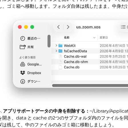
し、ゴミ箱へ移動します。フォルダ自体は残したまま、中身だ
アプリサポートデータの中身を削除する：
~/Library/Applic
を開き、data と cache の2つのサブフォルダ内のファイル
ダは残して、中のファイルのみゴミ箱に移動しましょう。