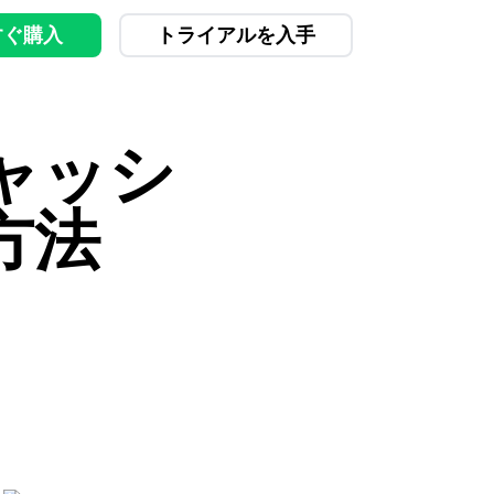
すぐ購入
トライアルを入手
キャッシ
方法