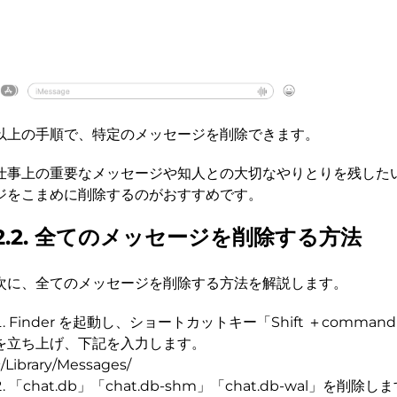
以上の手順で、特定のメッセージを削除できます。
仕事上の重要なメッセージや知人との大切なやりとりを残した
ジをこまめに削除するのがおすすめです。
2.2. 全てのメッセージを削除する方法
次に、全てのメッセージを削除する方法を解説します。
Finder を起動し、ショートカットキー「Shift ＋comman
を立ち上げ、下記を入力します。
~/Library/Messages/
「chat.db」「chat.db-shm」「chat.db-wal」を削除し