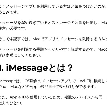
よくメッセージアプリを利用している方ほど気をつけたいのが
めこみです。
メッセージを溜め過ぎているとストレージの容量を圧迫し、Ma
注意が必要です。
そこで本記事では、Macでアプリのメッセージを削除する方法
メッセージを削除する手順をわかりやすく解説するので、Mac
ぜひ参考にしてください。
1. iMessageとは？
iMessageは、iOS独自のメッセージアプリで、Wi-Fiに接続し
iPad、MacなどのApple製品同士でやり取りができます。
また、Apple IDを使用しているため、複数のデバイスから同
魅力のひとつ。