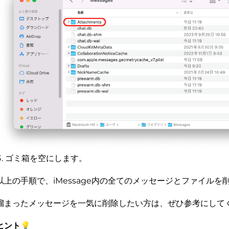
ゴミ箱を空にします。
以上の手順で、iMessage内の全てのメッセージとファイルを
溜まったメッセージを一気に削除したい方は、ぜひ参考にして
ヒント💡