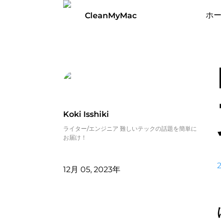
ホ
CleanMyMac
Koki Isshiki
ライター/エンジニア 難しいテックの話題を簡単に
お届け！
12月 05, 2023年