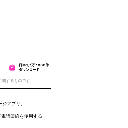
日本で3万7,000件
ダウンロード
cに関するものです。
ージアプリ。
携帯電話回線を使用する