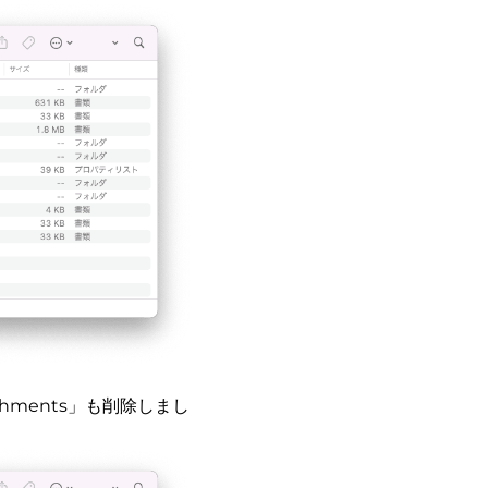
hments」も削除しまし