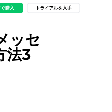
すぐ購入
トライアルを入手
メッセ
方法3