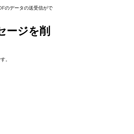
DFのデータの送受信がで
メッセージを削
です。