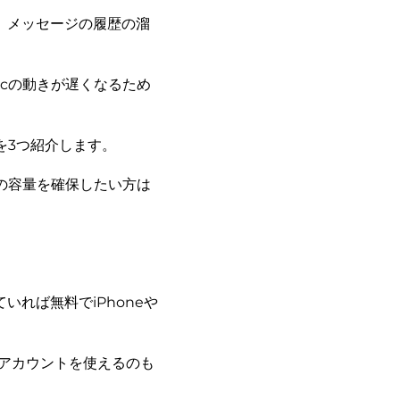
、メッセージの履歴の溜
cの動きが遅くなるため
を3つ紹介します。
の容量を確保したい方は
ていれば無料でiPhoneや
一アカウントを使えるのも