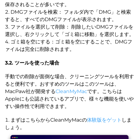
保存されることが多いです。
DMGファイルを検索： フォルダ内で「DMG」と検索
すると、すべてのDMGファイルが表示されます。
ファイルを選択して削除： 削除したいDMGファイルを
選択し、右クリックして「ゴミ箱に移動」を選択します。
ゴミ箱を空にする：ゴミ箱を空にすることで、DMGフ
ァイルは完全に削除されます。
3.2. ツールを使った場合
手動での削除が面倒な場合、クリーニングツールを利用す
ると便利です。おすすめのツールはこのツールは、
MacPaw社が開発する
CleanMyMac
です。こちらは
Appleにも公認されているアプリで、様々な機能を使いや
すい操作性で利用できます。
まずはこちらからCleanMyMacの
体験版をゲット
しま
しょう。