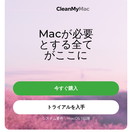
Macが必要
とする全て
がここに
今すぐ購入
トライアルを入手
システム要件：macOS 11以降