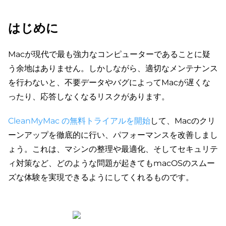
はじめに
Macが現代で最も強力なコンピューターであることに疑
う余地はありません。しかしながら、適切なメンテナンス
を行わないと、不要データやバグによってMacが遅くな
ったり、応答しなくなるリスクがあります。
CleanMyMac の無料トライアルを開始
して、Macのクリ
ーンアップを徹底的に行い、パフォーマンスを改善しまし
ょう。これは、マシンの整理や最適化、そしてセキュリテ
ィ対策など、どのような問題が起きてもmacOSのスムー
ズな体験を実現できるようにしてくれるものです。