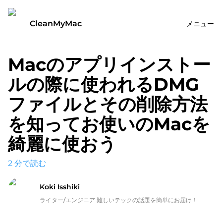
CleanMyMac
メニュー
Macのアプリインストー
ルの際に使われるDMG
ファイルとその削除方法
を知ってお使いのMacを
綺麗に使おう
2
分で読む
Koki Isshiki
ライター/エンジニア 難しいテックの話題を簡単にお届け！