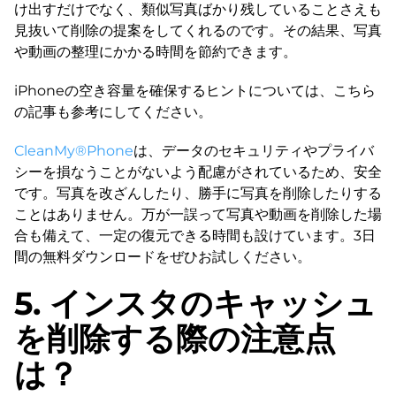
け出すだけでなく、類似写真ばかり残していることさえも
見抜いて削除の提案をしてくれるのです。その結果、写真
や動画の整理にかかる時間を節約できます。
iPhoneの空き容量を確保するヒントについては、こちら
の記事も参考にしてください。
CleanMy®Phone
は、データのセキュリティやプライバ
シーを損なうことがないよう配慮がされているため、安全
です。写真を改ざんしたり、勝手に写真を削除したりする
ことはありません。万が一誤って写真や動画を削除した場
合も備えて、一定の復元できる時間も設けています。3日
間の無料ダウンロードをぜひお試しください。
5. インスタのキャッシュ
を削除する際の注意点
は？