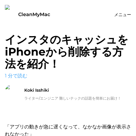
CleanMyMac
メニュー
インスタのキャッシュを
iPhoneから削除する方
法を紹介！
1
分で読む
Koki Isshiki
ライター/エンジニア 難しいテックの話題を簡単にお届け！
「アプリの動きが急に遅くなって、なかなか画像が表示さ
れなかった」