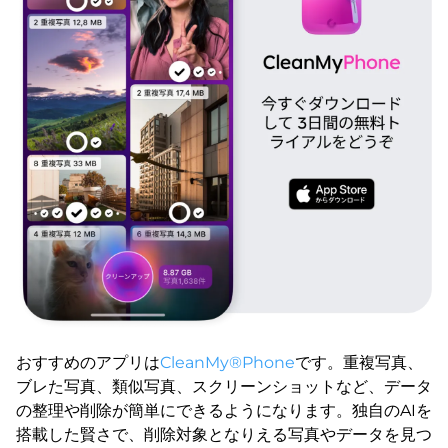
おすすめのアプリは
CleanMy®Phone
です。重複写真、
ブレた写真、類似写真、スクリーンショットなど、データ
の整理や削除が簡単にできるようになります。独自のAIを
搭載した賢さで、削除対象となりえる写真やデータを見つ