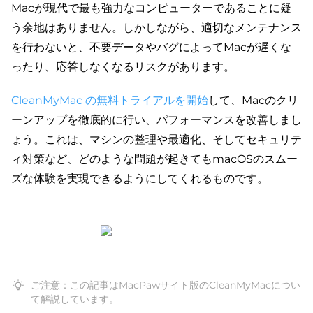
Macが現代で最も強力なコンピューターであることに疑
う余地はありません。しかしながら、適切なメンテナンス
を行わないと、不要データやバグによってMacが遅くな
ったり、応答しなくなるリスクがあります。
CleanMyMac の無料トライアルを開始
して、Macのクリ
ーンアップを徹底的に行い、パフォーマンスを改善しまし
ょう。これは、マシンの整理や最適化、そしてセキュリテ
ィ対策など、どのような問題が起きてもmacOSのスムー
ズな体験を実現できるようにしてくれるものです。
ご注意：この記事はMacPawサイト版のCleanMyMacについ
て解説しています。