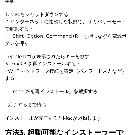
手順：
Macをシャットダウンする
インターネットに接続した状態で、リカバリーモード
で起動する：
- 「Shift+Option+Command+R」を押しながら電源ボ
タンを押す
- Appleロゴが表示されたらキーを放す
macOSを再インストールする：
- Wi-Fiネットワーク接続を設定（パスワード入力など）
する
- 「macOSを再インストール」を選択する
- 完了するまで待つ
インストールが完了するとMacが起動します。
方法3. 起動可能なインストーラーで