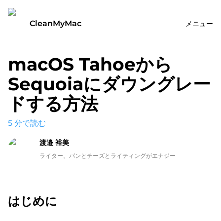
CleanMyMac
メニュー
macOS Tahoeから
Sequoiaにダウングレー
ドする方法
5
分で読む
渡邉 裕美
ライター。パンとチーズとライティングがエナジー
はじめに