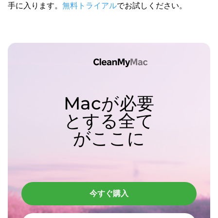
手に入ります。
無料トライアル
でお試しください。
Macが必要
とする全て
がここに
今すぐ購入