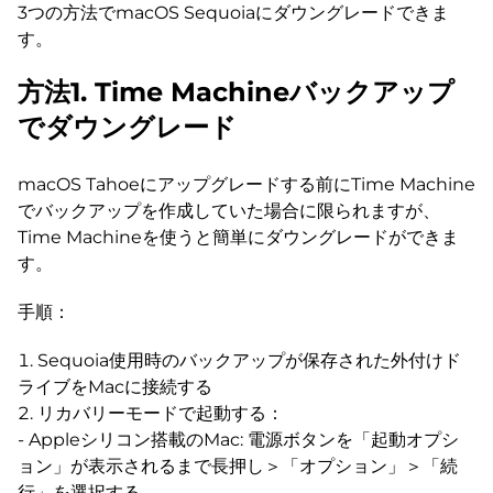
3つの方法でmacOS Sequoiaにダウングレードできま
す。
方法1. Time Machineバックアップ
でダウングレード
macOS Tahoeにアップグレードする前にTime Machine
でバックアップを作成していた場合に限られますが、
Time Machineを使うと簡単にダウングレードができま
す。
手順：
Sequoia使用時のバックアップが保存された外付けド
ライブをMacに接続する
リカバリーモードで起動する：
- Appleシリコン搭載のMac: 電源ボタンを「起動オプシ
ョン」が表示されるまで長押し＞「オプション」＞「続
行」を選択する