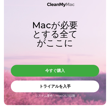
Macが必要
とする全て
がここに
今すぐ購入
トライアルを入手
システム要件：macOS 11以降