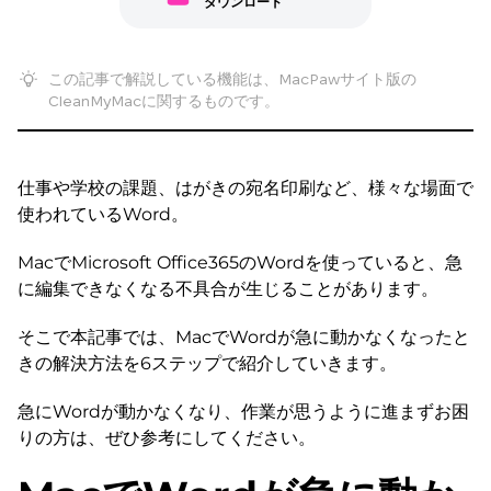
ダウンロード
この記事で解説している機能は、MacPawサイト版の
CleanMyMacに関するものです。
仕事や学校の課題、はがきの宛名印刷など、様々な場面で
使われているWord。
MacでMicrosoft Office365のWordを使っていると、急
に編集できなくなる不具合が生じることがあります。
そこで本記事では、MacでWordが急に動かなくなったと
きの解決方法を6ステップで紹介していきます。
急にWordが動かなくなり、作業が思うように進まずお困
りの方は、ぜひ参考にしてください。