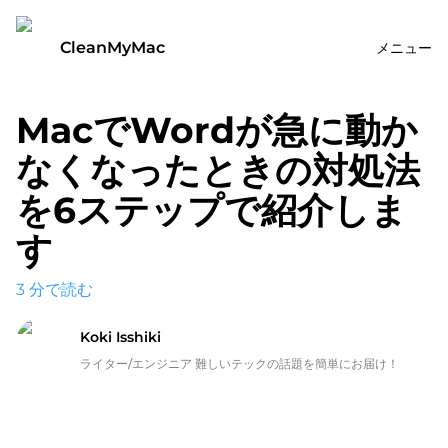
CleanMyMac
メニュー
MacでWordが急に動か
なくなったときの対処法
を6ステップで紹介しま
す
3
分で読む
Koki Isshiki
ライター/エンジニア 難しいテックの話題を簡単にお届け！