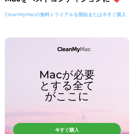
CleanMyMacの無料トライアルを開始
または今すぐ購入
Macが必要
とする全て
がここに
今すぐ購入