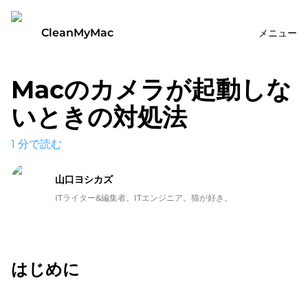
CleanMyMac
メニュー
Macのカメラが起動しな
いときの対処法
1
分で読む
山口ヨシカズ
ITライター&編集者。ITエンジニア。猫が好き。
はじめに