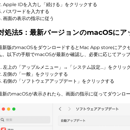
Apple IDを入力し「続ける」をクリックする
パスワードを入力する
画面の表示の指示に従う
対処法5：最新バージョンのmacOSに
最新版のmacOSをダウンロードするとMac App storeに
ん。以下の手順でmacOSが最新か確認し、必要に応じてアッ
左上の「アップルメニュー」→「システム設定…」をクリッ
左側の「一般」をクリックする
右側の「ソフトウェアアップデート」をクリックする
最新のmacOSが表示されたら、画面の指示に従ってダウンロ