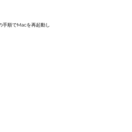
の手順でMacを再起動し