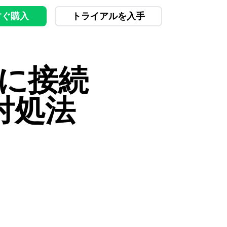
すぐ購入
トライアルを入手
reに接続
対処法