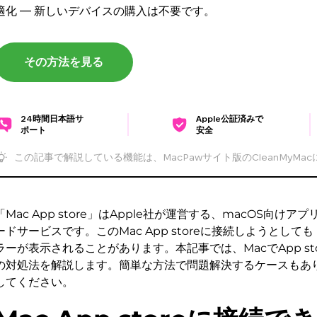
適化 — 新しいデバイスの購入は不要です。
その方法を見る
24時間日本語サ
Apple公証済みで
ポート
安全
この記事で解説している機能は、MacPawサイト版のCleanMyMa
「Mac App store」はApple社が運営する、macOS向け
ードサービスです。このMac App storeに接続しようとし
ラーが表示されることがあります。本記事では、MacでApp st
の対処法を解説します。簡単な方法で問題解決するケースもあ
してください。