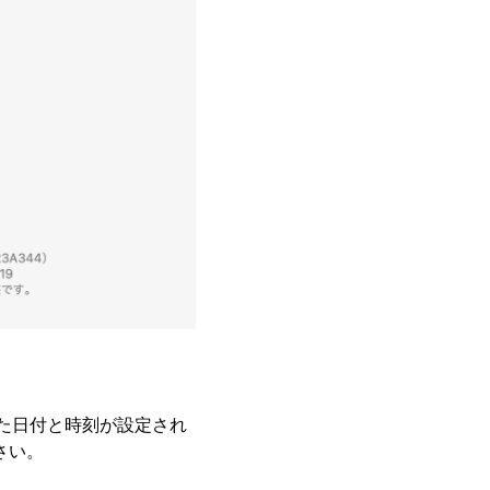
あった日付と時刻が設定され
さい。