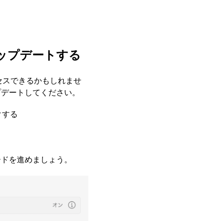
アップデートする
アクセスできるかもしれませ
プデートしてください。
クする
ードを進めましょう。