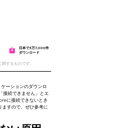
日本で3万7,000件
ダウンロード
cに関するものです。
アプリケーションのダウンロ
ても「接続できません」とエ
oreに接続できないとき
りますので、ぜひ参考に