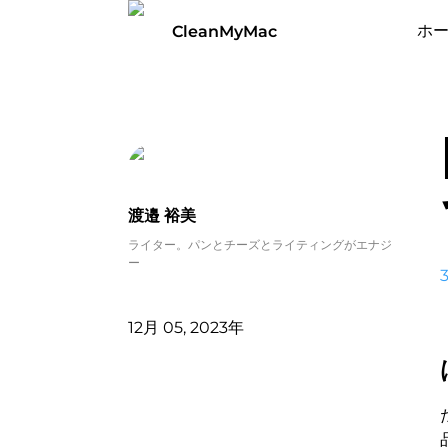
ホ
CleanMyMac
渡邉 裕美
ライター。パンとチーズとライティングがエナジ
ー
12月 05, 2023年