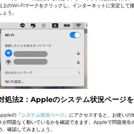
右上のWi-Fiマークをクリックし、インターネットに安定して
しょう。
対処法2：Appleのシステム状況ページ
Appleの「
システム状況ページ
」にアクセスすると、お使いの地
スが問題なく動いているかを確認できます。Appleで問題発生
め、確認してみましょう。