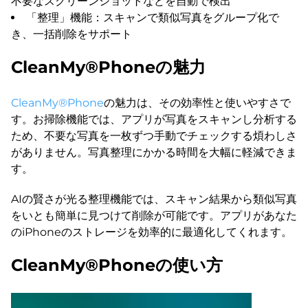
不要なスクリーンショットなどを自動で検出
「整理」機能：スキャンで類似写真をグループ化で
き、一括削除をサポート
CleanMy®Phoneの魅力
CleanMy®Phone
の魅力は、その効率性と使いやすさで
す。お掃除機能では、アプリが写真をスキャンし分析する
ため、不要な写真を一枚ずつ手動でチェックする煩わしさ
がありません。写真整理にかかる時間を大幅に軽減できま
す。
AIの賢さが光る整理機能では、スキャン結果から類似写真
をいとも簡単に見つけて削除が可能です。アプリがあなた
のiPhoneのストレージを効率的に最適化してくれます。
CleanMy®Phoneの使い方