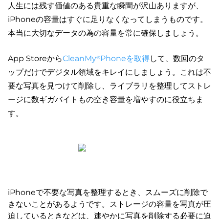
人生には残す価値のある貴重な瞬間が沢山ありますが、
iPhoneの容量はすぐに足りなくなってしまうものです。
本当に大切なデータの為の容量を常に確保しましょう。
App Storeから
CleanMy
Phoneを取得
して、数回のタ
®
ップだけでデジタル領域をキレイにしましょう。これは不
要な写真を見つけて削除し、ライブラリを整理してストレ
ージに数ギガバイトもの空き容量を増やすのに役立ちま
す。
iPhoneで不要な写真を整理するとき、スムーズに削除で
きないことがあるようです。ストレージの容量を写真が圧
迫しているときなどは、速やかに写真を削除する必要に迫