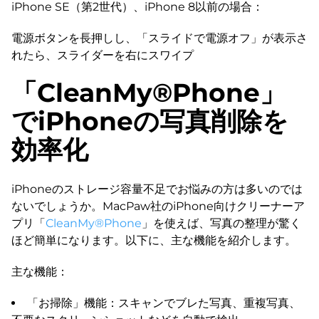
iPhone SE（第2世代）、iPhone 8以前の場合：
電源ボタンを長押しし、「スライドで電源オフ」が表示さ
れたら、スライダーを右にスワイプ
「CleanMy®Phone」
でiPhoneの写真削除を
効率化
iPhoneのストレージ容量不足でお悩みの方は多いのでは
ないでしょうか。MacPaw社のiPhone向けクリーナーア
プリ「
CleanMy®Phone
」を使えば、写真の整理が驚く
ほど簡単になります。以下に、主な機能を紹介します。
主な機能：
「お掃除」機能：スキャンでブレた写真、重複写真、