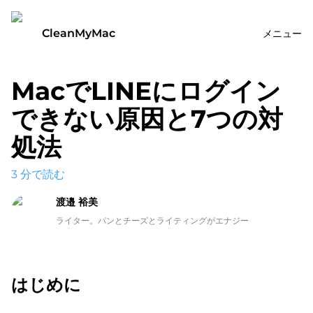
CleanMyMac
メニュー
MacでLINEにログイン
できない原因と7つの対
処法
3
分で読む
渡邉 裕美
ライター。パンとチーズとライティングがエナジー
はじめに