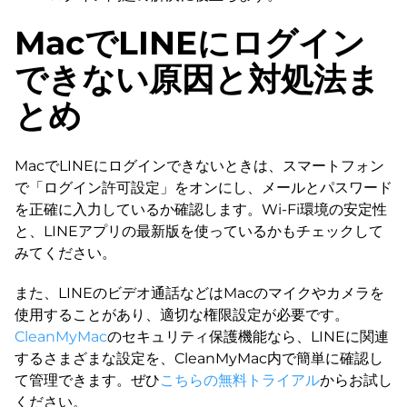
MacでLINEにログイン
できない原因と対処法ま
とめ
MacでLINEにログインできないときは、スマートフォン
で「ログイン許可設定」をオンにし、メールとパスワード
を正確に入力しているか確認します。Wi-Fi環境の安定性
と、LINEアプリの最新版を使っているかもチェックして
みてください。
また、LINEのビデオ通話などはMacのマイクやカメラを
使用することがあり、適切な権限設定が必要です。
CleanMyMac
のセキュリティ保護機能なら、LINEに関連
するさまざまな設定を、CleanMyMac内で簡単に確認し
て管理できます。ぜひ
こちらの無料トライアル
からお試し
ください。