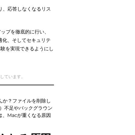
り、応答しなくなるリス
アップを徹底的に行い、
適化、そしてセキュリテ
体験を実現できるようにし
説しています。
んか？ファイルを削除し
M）不足やバックグラウン
、Macが重くなる原因