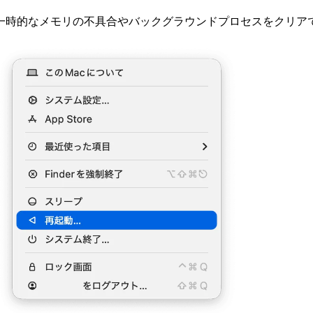
一時的なメモリの不具合やバックグラウンドプロセスをクリア