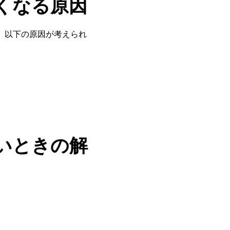
くなる原因
、以下の原因が考えられ
いときの解