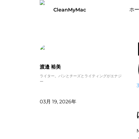
ホ
CleanMyMac
渡邉 裕美
ライター。パンとチーズとライティングがエナジ
ー
03月 19, 2026年