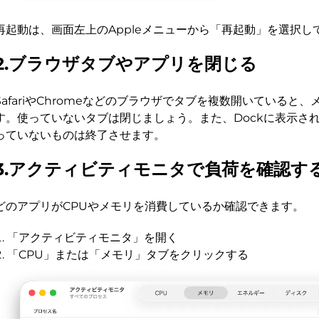
再起動は、画面左上のAppleメニューから「再起動」を選択し
2.ブラウザタブやアプリを閉じる
SafariやChromeなどのブラウザでタブを複数開いていると
す。使っていないタブは閉じましょう。また、Dockに表示さ
っていないものは終了させます。
3.アクティビティモニタで負荷を確認す
どのアプリがCPUやメモリを消費しているか確認できます。
「アクティビティモニタ」を開く
「CPU」または「メモリ」タブをクリックする