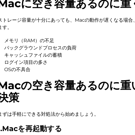
Macに空き容量あるのに重
ストレージ容量が十分にあっても、Macの動作が遅くなる場合
ます。
メモリ（RAM）の不足
バックグラウンドプロセスの負荷
キャッシュファイルの蓄積
ログイン項目の多さ
OSの不具合
Macの空き容量あるのに重
決策
まずは手軽にできる対処法から始めましょう。
1.Macを再起動する