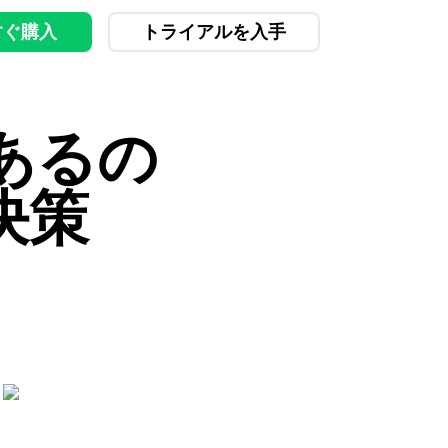
すぐ購入
トライアルを入手
あるの
決策