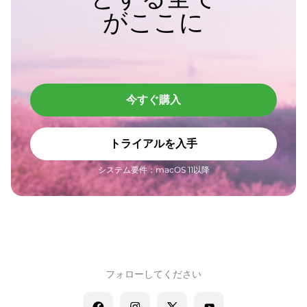
がここに
今すぐ購入
トライアルを入手
システム要件：macOS 11以降
フォローしてください