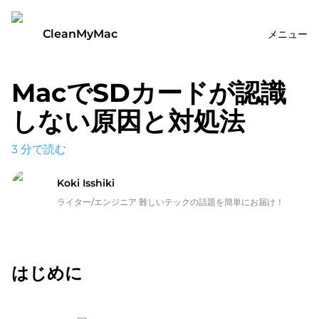
CleanMyMac
メニュー
MacでSDカードが認識
しない原因と対処法
3
分で読む
Koki Isshiki
ライター/エンジニア 難しいテックの話題を簡単にお届け！
はじめに