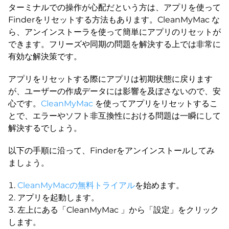
ターミナルでの操作が心配だという方は、アプリを使って
Finderをリセットする方法もあります。CleanMyMac な
ら、アンインストーラを使って簡単にアプリのリセットが
できます。フリーズや同期の問題を解決する上では非常に
有効な解決策です。
アプリをリセットする際にアプリは初期状態に戻ります
が、ユーザーの作成データには影響を及ぼさないので、安
心です。
CleanMyMac
を使ってアプリをリセットするこ
とで、エラーやソフト非互換性における問題は一瞬にして
解決するでしょう。
以下の手順に沿って、Finderをアンインストールしてみ
ましょう。
CleanMyMacの無料トライアル
を始めます。
アプリを起動します。
左上にある「CleanMyMac 」から「設定」をクリック
します。