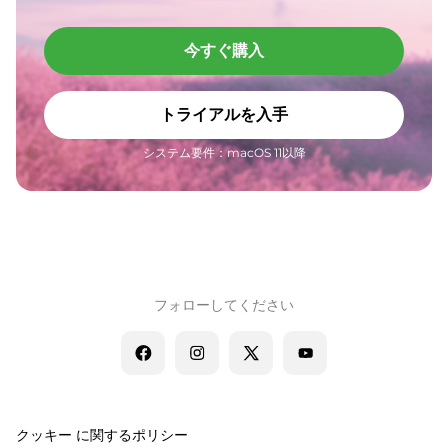
今すぐ購入
トライアルを入手
システム要件：macOS 11以降
フォローしてください
クッキー に関するポリシー