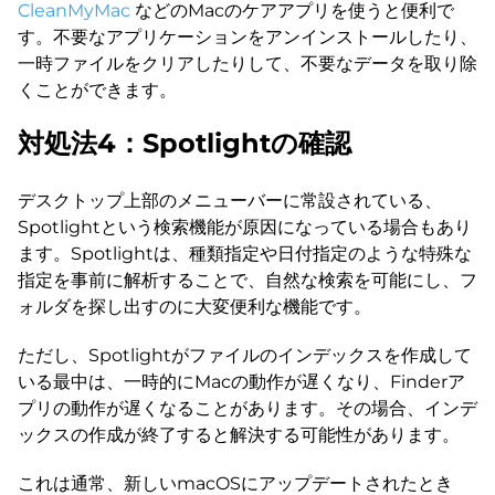
CleanMyMac
などのMacのケアアプリを使うと便利で
す。不要なアプリケーションをアンインストールしたり、
一時ファイルをクリアしたりして、不要なデータを取り除
くことができます。
対処法4：Spotlightの確認
デスクトップ上部のメニューバーに常設されている、
Spotlightという検索機能が原因になっている場合もあり
ます。Spotlightは、種類指定や日付指定のような特殊な
指定を事前に解析することで、自然な検索を可能にし、フ
ォルダを探し出すのに大変便利な機能です。
ただし、Spotlightがファイルのインデックスを作成して
いる最中は、一時的にMacの動作が遅くなり、Finderア
プリの動作が遅くなることがあります。その場合、インデ
ックスの作成が終了すると解決する可能性があります。
これは通常、新しいmacOSにアップデートされたとき