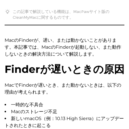
この記事で解説している機能は、MacPawサイト版の
CleanMyMacに関するものです。
MacのFinderが、遅い、または動かないことがありま
す。本記事では、MacのFinderが起動しない、また動作
しないときの解決方法について解説します。
Finderが遅いときの原因
MacでFinderが遅いとき、また動かないときは、以下の
理由が考えられます。
一時的な不具合
Macのストレージ不足
新しいmacOS（例：10.13 High Sierra）にアップデー
トされたときに起こる