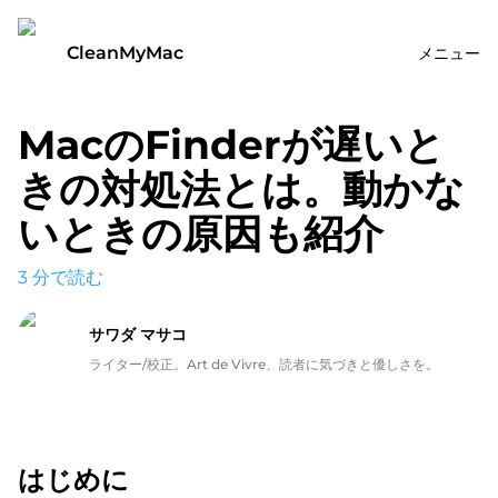
CleanMyMac
メニュー
MacのFinderが遅いと
きの対処法とは。動かな
いときの原因も紹介
3
分で読む
サワダ マサコ
ライター/校正。Art de Vivre、読者に気づきと優しさを。
はじめに