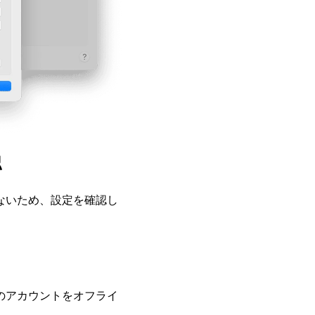
認
ないため、設定を確認し
のアカウントをオフライ