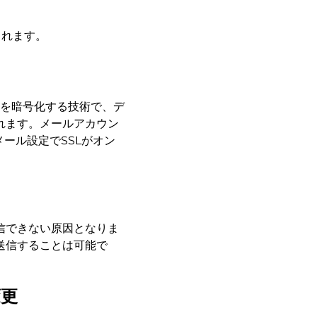
られます。
の通信を暗号化する技術で、デ
れます。メールアカウン
メール設定でSSLがオン
信できない原因となりま
送信することは可能で
変更