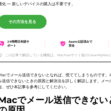
適化 — 新しいデバイスの購入は不要です。
その方法を見る
24時間日本語サ
Apple公証済みで
ポート
安全
この記事で解説している機能は、MacPawサイト版のCleanMyMa
Macでメール送信できないとなれば、慌ててしまうものです。
ル送信できないときの原因と解決法を詳しく解説します。メー
は、ぜひ本記事を参考にしてください。
Macでメール送信できない
の原因