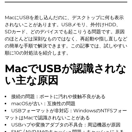
MacにUSBを差し込んだのに、デスクトップに何も表示
されないことがあります。USBメモリ、外付けHDD、
SDカード、どのデバイスでも起こりうる問題です。原因
のほとんどは深刻なものではなく、再起動や指し直しなど
の簡単な手順で解決できます。この記事では、試しやすい
順に10の対処法を紹介します。
MacでUSBが認識されな
い主な原因
接続の問題：ポートに汚れや接触不良がある
macOSが古い：互換性の問題
USBフォーマットが非対応：WindowsのNTFSフォー
マットはMacで認識されないことがある
USBハブや変換アダプタの不具合：周辺機器が原因
SMC / NVRAMのキャッシュ問題：キャッシュによる