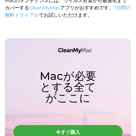
Macのメンテナンスには、ウイルス対策から最適化まで
カバーする
CleanMyMac
アプリがおすすめです。
7日間の
無料トライアル
でお試しいただけます。
Macが必要
とする全て
がここに
今すぐ購入