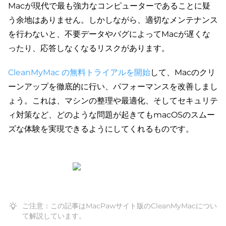
Macが現代で最も強力なコンピューターであることに疑
う余地はありません。しかしながら、適切なメンテナンス
を行わないと、不要データやバグによってMacが遅くな
ったり、応答しなくなるリスクがあります。
CleanMyMac の無料トライアルを開始
して、Macのクリ
ーンアップを徹底的に行い、パフォーマンスを改善しまし
ょう。これは、マシンの整理や最適化、そしてセキュリテ
ィ対策など、どのような問題が起きてもmacOSのスムー
ズな体験を実現できるようにしてくれるものです。
ご注意：この記事はMacPawサイト版のCleanMyMacについ
て解説しています。