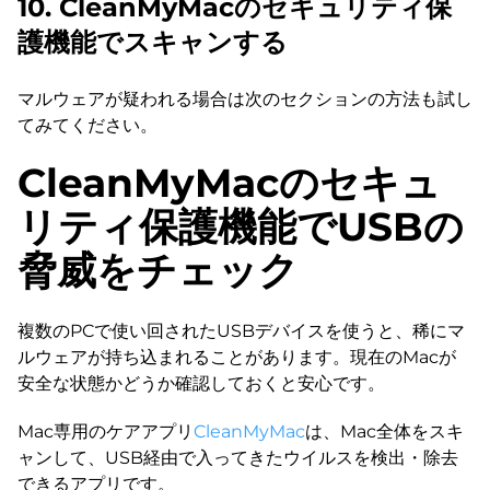
10. CleanMyMacのセキュリティ保
護機能でスキャンする
マルウェアが疑われる場合は次のセクションの方法も試し
てみてください。
CleanMyMacのセキュ
リティ保護機能でUSBの
脅威をチェック
複数のPCで使い回されたUSBデバイスを使うと、稀にマ
ルウェアが持ち込まれることがあります。現在のMacが
安全な状態かどうか確認しておくと安心です。
Mac専用のケアアプリ
CleanMyMac
は、Mac全体をスキ
ャンして、USB経由で入ってきたウイルスを検出・除去
できるアプリです。