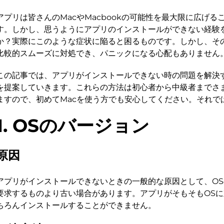
アプリは皆さんのMacやMacbookの可能性を最大限に広げる
す。しかし、思うようにアプリのインストールができない経験
か？実際にこのような症状に陥ると困るものです。しかし、そ
比較的スムーズに対処でき、パニックになる心配もありません
この記事では、アプリがインストールできない時の問題を解決
を提案していきます。これらの方法は初心者から中級者までさ
ますので、初めてMacを使う方でも安心してください。それで
1. OSのバージョン
原因
アプリがインストールできないときの一般的な原因として、O
要求するものより古い場合があります。アプリがそもそもOS
ちろんインストールすることができません。