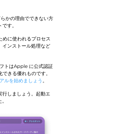
何らかの理由でできない方
トです。
ために使われるプロセス
、インストール処理など
トはApple に公式認証
化できる優れものです。
ライアルを始めましょう
。
実行しましょう。起動エ
た。