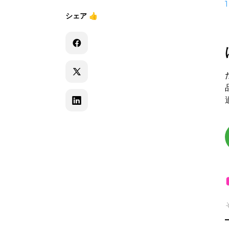
1
シェア
👍