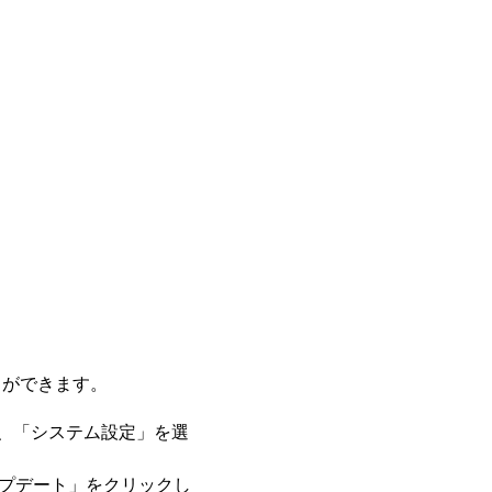
とができます。
し、「システム設定」を選
プデート」をクリックし