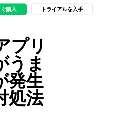
すぐ購入
トライアルを入手
アプリ
がうま
が発生
対処法