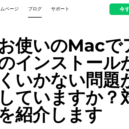
ームページ
ブログ
サポート
今
お使いのMacで
のインストール
くいかない問題
していますか？
を紹介します