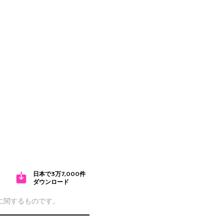
日本で3万7,000件
ダウンロード
cに関するものです。