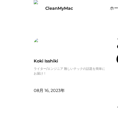
ホ
CleanMyMac
Koki Isshiki
ライター/エンジニア 難しいテックの話題を簡単に
お届け！
08月 16, 2023年