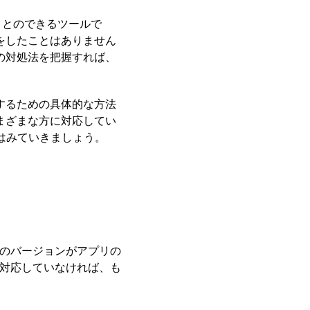
ことのできるツールで
をしたことはありません
の対処法を把握すれば、
。
するための具体的な方法
まざまな方に対応してい
はみていきましょう。
Sのバージョンがアプリの
に対応していなければ、も