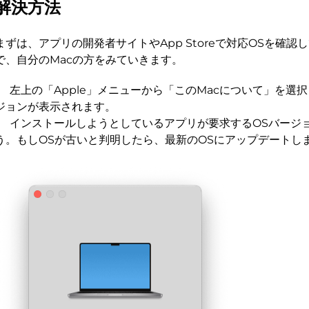
解決方法
まずは、アプリの開発者サイトやApp Storeで対応OSを確
で、自分のMacの方をみていきます。
左上の「Apple」メニューから「このMacについて」を選
ジョンが表示されます。
インストールしようとしているアプリが要求するOSバージ
う。もしOSが古いと判明したら、最新のOSにアップデートし