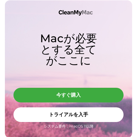
Macが必要
とする全て
がここに
今すぐ購入
トライアルを入手
システム要件：macOS 11以降