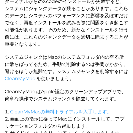
ターミナルからのXcodeのインストールが失敗すると、
システムにジャンクデータが残ることがあります。これら
のデータはシステムのパフォーマンスに影響を及ぼすだけ
でなく、再度インストールを試みる際に問題を引き起こす
可能性があります。そのため、新たなインストールを行う
前には、これらのジャンクデータを適切に除去することが
重要となります。
システムジャンクはMacのシステムフォルダ内の至る所
に散らばってるため、手動で削除するのは手間がかかり、
避けるほうが無難です。システムジャンクを削除するには
CleanMyMac
を使いましょう。
CleanMyMac はApple認定のクリーンアップアプリで、
簡単な操作でシステムジャンクを除去してくれます。
CleanMyMacの無料トライアルを入手します。
画面上の指示に従ってMacにインストールして、アプ
リケーションフォルダから起動します。