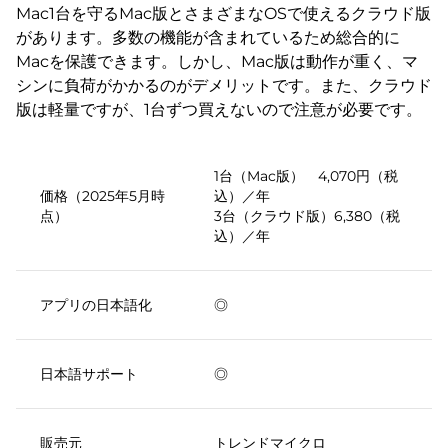
Mac1台を守るMac版とさまざまなOSで使えるクラウド版
があります。多数の機能が含まれているため総合的に
Macを保護できます。しかし、Mac版は動作が重く、マ
シンに負荷がかかるのがデメリットです。また、クラウド
版は軽量ですが、1台ずつ買えないので注意が必要です。
1台（Mac版） 4,070円（税
価格（2025年5月時
込）／年
点）
3台（クラウド版）6,380（税
込）／年
アプリの日本語化
◎
日本語サポート
◎
販売元
トレンドマイクロ