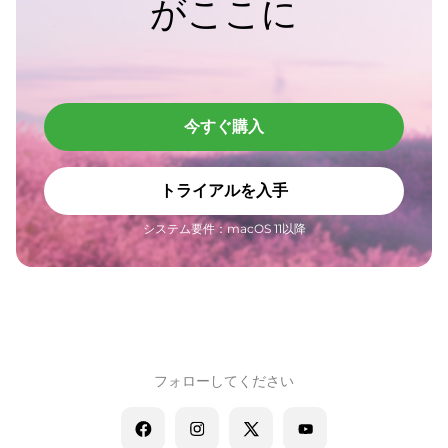
がここに
今すぐ購入
トライアルを入手
システム要件：macOS 11以降
フォローしてください