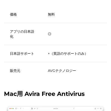
価格
無料
アプリの日本語
◎
化
日本語サポート
×（英語のサポートのみ）
販売元
AVGテクノロジー
Mac用 Avira Free Antivirus