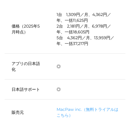
1台 1,309円／月、4,362円／
年、一括11,625円
価格（2025年5
2台 2,181円／月、6,978円／
月時点）
年、一括18,605円
5台 4,362円／月、13,959円／
年、一括37,217円
アプリの日本語
◎
化
日本語サポート
◎
MacPaw inc.（無料トライアルは
販売元
こちら）