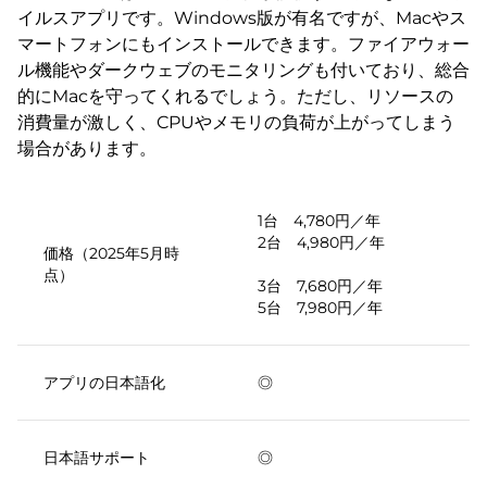
イルスアプリです。Windows版が有名ですが、Macやス
マートフォンにもインストールできます。ファイアウォー
ル機能やダークウェブのモニタリングも付いており、総合
的にMacを守ってくれるでしょう。ただし、リソースの
消費量が激しく、CPUやメモリの負荷が上がってしまう
場合があります。
1台 4,780円／年
2台 4,980円／年
価格（2025年5月時
点）
3台 7,680円／年
5台 7,980円／年
アプリの日本語化
◎
日本語サポート
◎