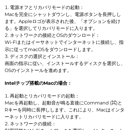
電源オフとリカバリモードの起動：
Macを完全にシャットダウンし、電源ボタンを長押しし
ます。Appleロゴが表示された後、「オプションを続け
る」を選択してリカバリモードに入ります。
ネットワークの接続とOSのダウンロード：
Wi-Fiまたはイーサネットでインターネットに接続し、指
示に従ってmacOSをダウンロードします。
ディスクの選択とインストール：
画面の指示に従い、インストールするディスクを選択し、
OSのインストールを進めます。
Intelチップ搭載のMacの場合：
再起動とリカバリモードの起動：
Macを再起動し、起動音が鳴る直後にCommand (⌘)と
Rキーを同時に長押しします。これにより、Macはインタ
ーネットリカバリモードに入ります。
ネットワークの接続：