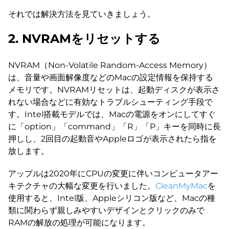
それでは解決方法を見ていきましょう。
2. NVRAMをリセットする
NVRAM（Non-Volatile Random-Access Memory）
は、音量や画面解像度などのMacの設定情報を保持する
メモリです。NVRAMリセットは、起動ディスクが表示さ
れない場合などに有効なトラブルシューティング手段で
す。Intel搭載モデルでは、Macの電源をオンにしてすぐ
に「option」「command」「R」「P」キーを同時に長
押しし、2回目の起動音やAppleロゴが表示されたら指を
放します。
アップルは2020年にCPUの変更に伴いコンピュータアー
キテクチャの大幅な変更を行いました。
CleanMyMac
を
使用すると、Intel版、Appleシリコン版など、Macの種
類に関わらず親しみやすいデザインとクリックのみで
RAMの解放の処理が可能になります。