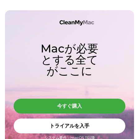
Macが必要
とする全て
がここに
今すぐ購入
トライアルを入手
システム要件：macOS 11以降