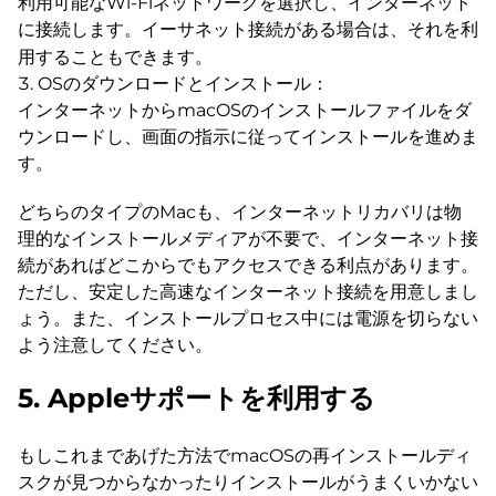
利用可能なWi-Fiネットワークを選択し、インターネット
に接続します。イーサネット接続がある場合は、それを利
用することもできます。
OSのダウンロードとインストール：
インターネットからmacOSのインストールファイルをダ
ウンロードし、画面の指示に従ってインストールを進めま
す。
どちらのタイプのMacも、インターネットリカバリは物
理的なインストールメディアが不要で、インターネット接
続があればどこからでもアクセスできる利点があります。
ただし、安定した高速なインターネット接続を用意しまし
ょう。また、インストールプロセス中には電源を切らない
よう注意してください。
5. Appleサポートを利用する
もしこれまであげた方法でmacOSの再インストールディ
スクが見つからなかったりインストールがうまくいかない