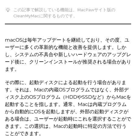
この記事で解説している機能は、MacPawサイト版の
CleanMyMacに関するものです。
macOSは毎年アップデートを継続しており、その度、ユ
ーザーに多くの革新的な機能と改善を提供します。しか
し、システムの不具合や新しいハードウェアのアップグレ
ード後に、クリーンインストールが推奨される場合があり
ます。
その際に、起動ディスクによる起動を行う場合がありま
す。それは、Macの内蔵OSプログラムではなく、外部デ
ィスク上のOSプログラム（HDDやSSDなど）からMacを
起動することを指します。通常、Macは内蔵プログラム
から自動的にOSを起動しますが、外部の起動ディスクが
ある場合は、ユーザーが起動時にこれを選択することがで
きます。この選択は、Macの起動時に特定の方法で行う
ことができます。