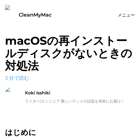
CleanMyMac
メニュー
macOSの再インストー
ルディスクがないときの
対処法
3
分で読む
Koki Isshiki
ライター/エンジニア 難しいテックの話題を簡単にお届け！
はじめに