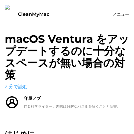
CleanMyMac
メニュー
macOS Ventura をアッ
プデートするのに十分な
スペースが無い場合の対
策
2
分で読む
守屋ノブ
IT＆科学ライター。趣味は難解なパズルを解くことと読書。
はじめに