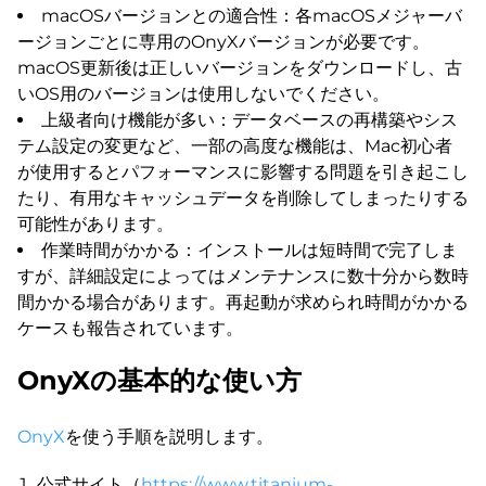
macOSバージョンとの適合性：各macOSメジャーバ
ージョンごとに専用のOnyXバージョンが必要です。
macOS更新後は正しいバージョンをダウンロードし、古
いOS用のバージョンは使用しないでください。
上級者向け機能が多い：データベースの再構築やシス
テム設定の変更など、一部の高度な機能は、Mac初心者
が使用するとパフォーマンスに影響する問題を引き起こし
たり、有用なキャッシュデータを削除してしまったりする
可能性があります。
作業時間がかかる：インストールは短時間で完了しま
すが、詳細設定によってはメンテナンスに数十分から数時
間かかる場合があります。再起動が求められ時間がかかる
ケースも報告されています。
OnyXの基本的な使い方
OnyX
を使う手順を説明します。
公式サイト（
https://www.titanium-