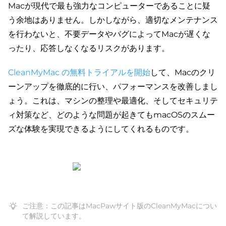
Macが現代で最も強力なコンピューターであることに疑
う余地はありません。しかしながら、適切なメンテナンス
を行わないと、不要データやバグによってMacが遅くな
ったり、応答しなくなるリスクがあります。
CleanMyMac の無料トライアルを開始
して、Macのクリ
ーンアップを徹底的に行い、パフォーマンスを改善しまし
ょう。これは、マシンの整理や最適化、そしてセキュリテ
ィ対策など、どのような問題が起きてもmacOSのスムー
ズな体験を実現できるようにしてくれるものです。
ご注意：この記事はMacPawサイト版のCleanMyMacについ
て解説しています。