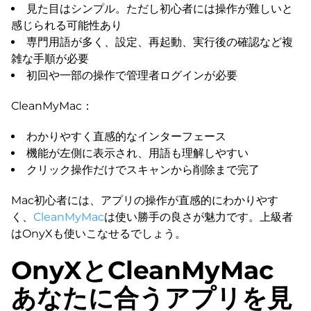
見た目はシンプル。ただし初心者には操作が難しいと
感じられる可能性あり
専門用語が多く、設定、再起動、実行後の確認など複
雑な手順が必要
初回や一部の操作で管理者ログインが必要
CleanMyMac：
わかりやすく直感的なインターフェース
機能が左側に表示され、用語も理解しやすい
クリック操作だけでスキャンから削除まで完了
Mac初心者には、アプリの操作が直感的にわかりやす
く、
CleanMyMac
は使い勝手の良さが魅力です。上級者
はOnyXも使いこなせるでしょう。
OnyXとCleanMyMac
あなたに合うアプリを見