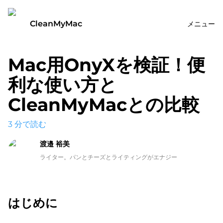
CleanMyMac
メニュー
Mac用OnyXを検証！便
利な使い方と
CleanMyMacとの比較
3
分で読む
渡邉 裕美
ライター。パンとチーズとライティングがエナジー
はじめに