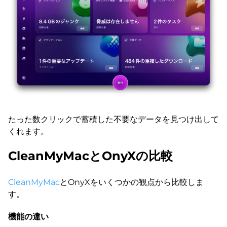
たった数クリックで蓄積した不要なデータを見つけ出して
くれます。
CleanMyMacとOnyXの比較
CleanMyMac
とOnyXをいくつかの観点から比較しま
す。
機能の違い