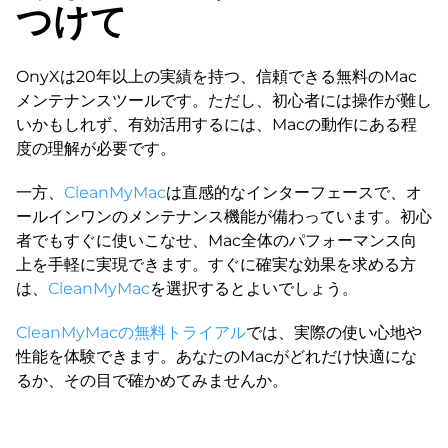
つけて
OnyXは20年以上の実績を持つ、信頼できる無料のMac
メンテナンスツールです。ただし、初心者には操作が難し
いかもしれず、有効活用するには、Macの動作にある程
度の理解が必要です。
一方、
CleanMyMac
は直感的なインターフェースで、オ
ールインワンのメンテナンス機能が備わっています。初心
者でもすぐに使いこなせ、Mac全体のパフォーマンス向
上を手軽に実現できます。すぐに確実な効果を求める方
は、
CleanMyMac
を選択するとよいでしょう。
CleanMyMacの無料トライアル
では、実際の使い心地や
性能を体験できます。あなたのMacがどれだけ快適にな
るか、その目で確かめてみませんか。