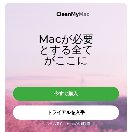
Macが必要
とする全て
がここに
今すぐ購入
トライアルを入手
システム要件：macOS 11以降