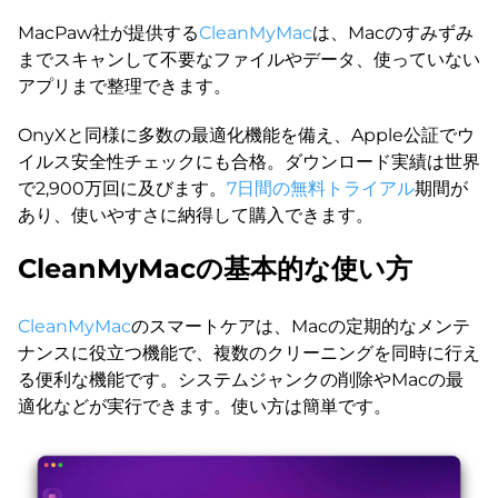
MacPaw社が提供する
CleanMyMac
は、Macのすみずみ
までスキャンして不要なファイルやデータ、使っていない
アプリまで整理できます。
OnyXと同様に多数の最適化機能を備え、Apple公証でウ
イルス安全性チェックにも合格。ダウンロード実績は世界
で2,900万回に及びます。
7日間の無料トライアル
期間が
あり、使いやすさに納得して購入できます。
CleanMyMacの基本的な使い方
CleanMyMac
のスマートケアは、Macの定期的なメンテ
ナンスに役立つ機能で、複数のクリーニングを同時に行え
る便利な機能です。システムジャンクの削除やMacの最
適化などが実行できます。使い方は簡単です。