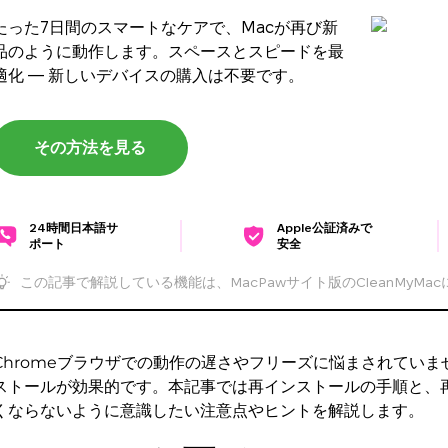
たった7日間のスマートなケアで、Macが再び新
品のように動作します。スペースとスピードを最
適化 — 新しいデバイスの購入は不要です。
その方法を見る
24時間日本語サ
Apple公証済みで
ポート
安全
この記事で解説している機能は、MacPawサイト版のCleanMyMa
Chromeブラウザでの動作の遅さやフリーズに悩まされてい
ストールが効果的です。本記事では再インストールの手順と、再
くならないように意識したい注意点やヒントを解説します。