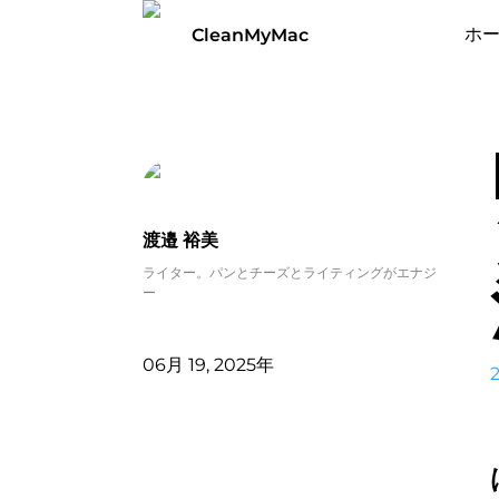
ホ
CleanMyMac
渡邉 裕美
ライター。パンとチーズとライティングがエナジ
ー
06月 19, 2025年