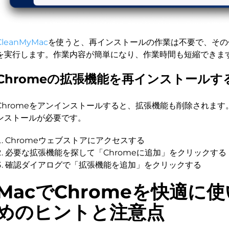
CleanMyMac
を使うと、再インストールの作業は不要で、その
を実行します。作業内容が簡単になり、作業時間も短縮できま
Chromeの拡張機能を再インストールす
Chromeをアンインストールすると、拡張機能も削除されま
ンストールが必要です。
Chromeウェブストアにアクセスする
必要な拡張機能を探して「Chromeに追加」をクリックする
確認ダイアログで「拡張機能を追加」をクリックする
MacでChromeを快適に
めのヒントと注意点