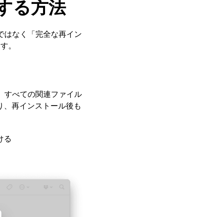
ルする方法
ルではなく「完全な再イン
ます。
く、すべての関連ファイル
り、再インストール後も
ける