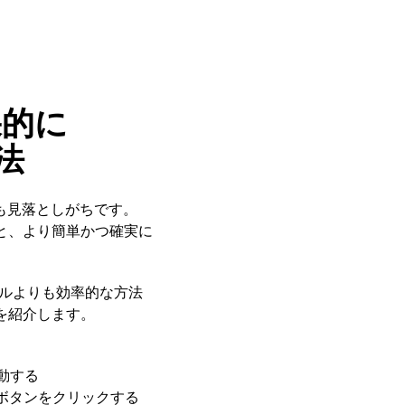
果的に
法
も見落としがちです。
と、より簡単かつ確実に
ルよりも効率的な方法
を紹介します。
動する
ボタンをクリックする