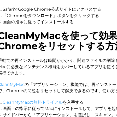
SafariでGoogle Chrome公式サイトにアクセスする
「Chromeをダウンロード」ボタンをクリックする
画面の指示に従ってインストールする
CleanMyMacを使って効
Chromeをリセットする方
手動での再インストールは時間がかかり、関連ファイルの削除
Macに必要なメンテナンス機能をカバーしているアプリを使う
実行できます。
CleanMyMac
の「アプリケーション」機能では、再インストー
で、Chromeの問題をリセットして解決できるのです。使い方
CleanMyMacの無料トライアル
を入手する
画面上の指示に従ってMacにインストールして、アプリを起
サイドバーから「アプリケーション」を選択し「スキャン」