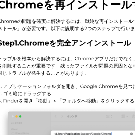
Chromeを再インストー
Chromeの問題を確実に解決するには、単純な再インストー
ストール」が必要です。以下に説明する2つのステップで行い
Step1.Chromeを完全アンインストール
トラブルを根本から解決するには、Chromeアプリだけでな
を削除することが重要です。残ったファイルが問題の原因とな
同じトラブルが発生することがあります。
アプリケーションフォルダを開き、Google Chromeを見つ
ゴミ箱にドラッグする
Finderを開き「移動」＞「フォルダへ移動」をクリックする