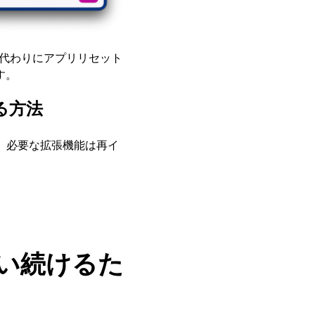
代わりにアプリリセット
す。
る方法
す。必要な拡張機能は再イ
使い続けるた