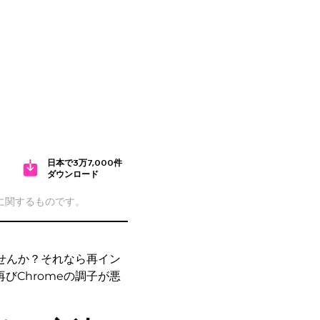
日本で3万7,000件
ダウンロード
cに関するものです。
ませんか？それなら再イン
びChromeの調子が悪