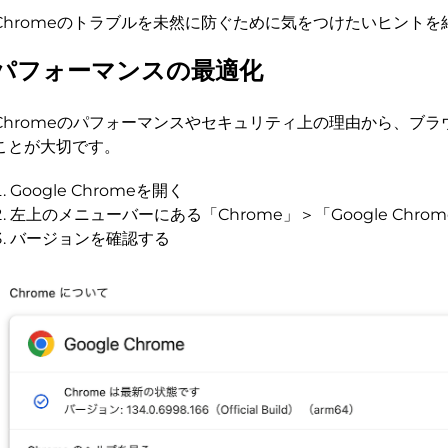
Chromeのトラブルを未然に防ぐために気をつけたいヒントを
パフォーマンスの最適化
Chromeのパフォーマンスやセキュリティ上の理由から、ブ
ことが大切です。
Google Chromeを開く
左上のメニューバーにある「Chrome」＞「Google Chr
バージョンを確認する