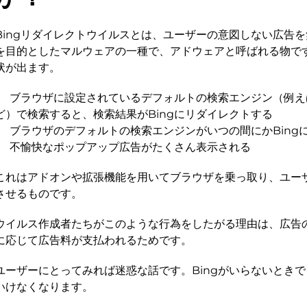
Bingリダイレクトウイルスとは、ユーザーの意図しない広告
を目的としたマルウェアの一種で、アドウェアと呼ばれる物で
状が出ます。
ブラウザに設定されているデフォルトの検索エンジン（例えばYa
ど）で検索すると、検索結果がBingにリダイレクトする
ブラウザのデフォルトの検索エンジンがいつの間にかBing
不愉快なポップアップ広告がたくさん表示される
これはアドオンや拡張機能を用いてブラウザを乗っ取り、ユー
させるものです。
ウイルス作成者たちがこのような行為をしたがる理由は、広告
に応じて広告料が支払われるためです。
ユーザーにとってみれば迷惑な話です。Bingがいらないときで
いけなくなります。