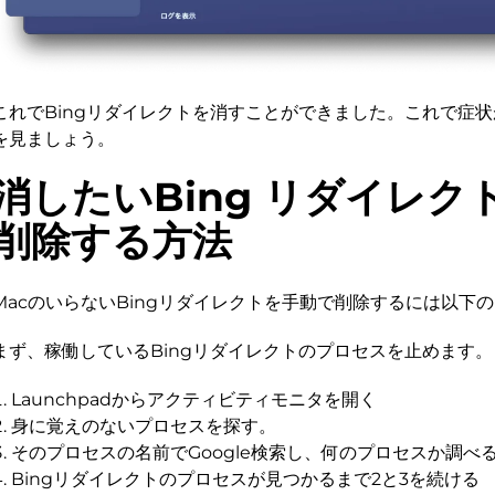
これでBingリダイレクトを消すことができました。これで症
を見ましょう。
消したいBing リダイレク
削除する方法
MacのいらないBingリダイレクトを手動で削除するには以下
まず、稼働しているBingリダイレクトのプロセスを止めます。
Launchpadからアクティビティモニタを開く
身に覚えのないプロセスを探す。
そのプロセスの名前でGoogle検索し、何のプロセスか調べ
Bingリダイレクトのプロセスが見つかるまで2と3を続ける