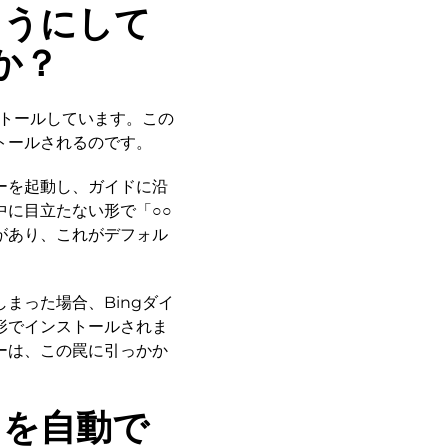
ようにして
か？
ストールしています。この
トールされるのです。
ーを起動し、ガイドに沿
に目立たない形で「○○
があり、これがデフォル
まった場合、Bingダイ
形でインストールされま
ーは、この罠に引っかか
トを自動で