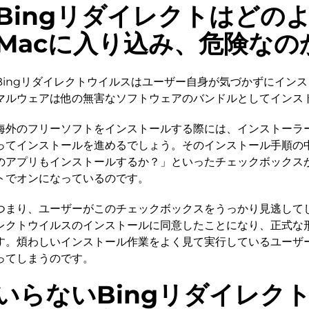
Bingリダイレクトはどの
Macに入り込み、危険なの
Bingリダイレクトウイルスはユーザー自身が気づかずにイン
マルウェアは他の無害なソフトウェアのバンドルとしてインス
海外のフリーソフトをインストールする際には、インストーラ
ってインストールを進めるでしょう。そのインストール手順の中
のアプリもインストールするか？」といったチェックボックス
トでオンになっているのです。
つまり、ユーザーがこのチェックボックスをうっかり見逃してし
レクトウイルスのインストールに同意したことになり、正式な
す。煩わしいインストール作業をよく見て実行しているユーザ
ってしまうのです。
いらないBingリダイレク