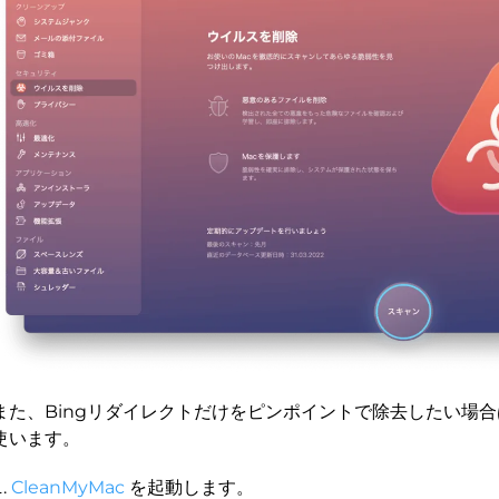
また、Bingリダイレクトだけをピンポイントで除去したい場
使います。
CleanMyMac
を起動します。