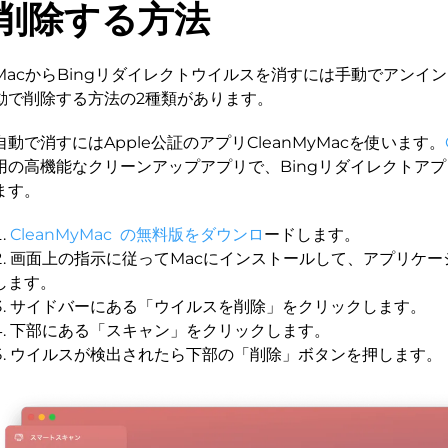
削除する方法
MacからBingリダイレクトウイルスを消すには手動でアンイ
動で削除する方法の2種類があります。
自動で消すにはApple公証のアプリCleanMyMacを使います。
用の高機能なクリーンアップアプリで、Bingリダイレクトア
ます。
CleanMyMac の無料版をダウンロ
ードします。
画面上の指示に従ってMacにインストールして、アプリケー
します。
サイドバーにある「ウイルスを削除」をクリックします。
下部にある「スキャン」をクリックします。
ウイルスが検出されたら下部の「削除」ボタンを押します。