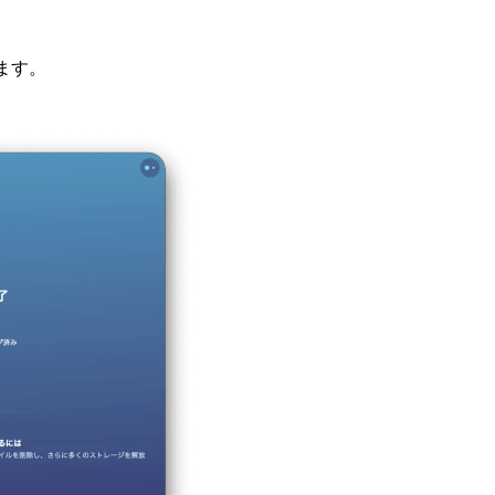
。
ます。