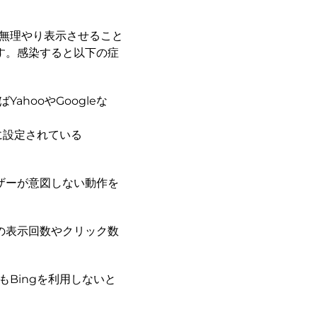
を無理やり表示させること
す。感染すると以下の症
hooやGoogleな
に設定されている
ザーが意図しない動作を
の表示回数やクリック数
もBingを利用しないと