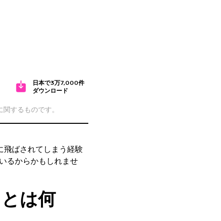
日本で3万7,000件
ダウンロード
cに関するものです。
ngに飛ばされてしまう経験
ているからかもしれませ
スとは何