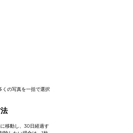
多くの写真を一括で選択
方法
」に移動し、30日経過す