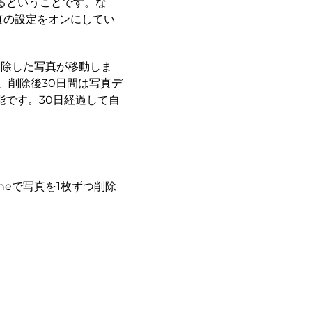
るということです。な
写真の設定をオンにしてい
削除した写真が移動しま
、削除後30日間は写真デ
です。30日経過して自
neで写真を1枚ずつ削除