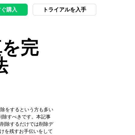
すぐ購入
トライアルを入手
真を完
法
削除をするという方も多い
削除すべきです。本記事
に削除するだけでは削除デ
だけを残すお手伝いをして