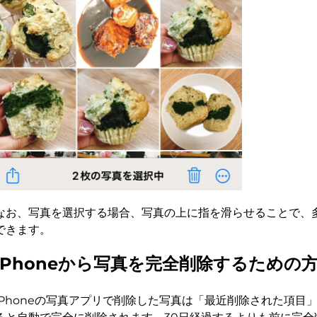
なお、写真を選択する場合、写真の上に指を滑らせることで、
できます。
iPhoneから写真を完全削除するための
iPhoneの写真アプリで削除した写真は「最近削除された項目