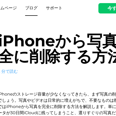
ームページ
ブログ
サポート
今
iPhoneから写
全に削除する方
2
分で読む
iPhoneのストレージ容量が少なくなってきたら、まず写真の
でしょう。写真やビデオは日常的に増えがちで、不要なものは
ではiPhoneから写真を完全に削除する方法を解説します。単
ータが30日間iCloudに残ってしまうこと、選りすぐりの写真