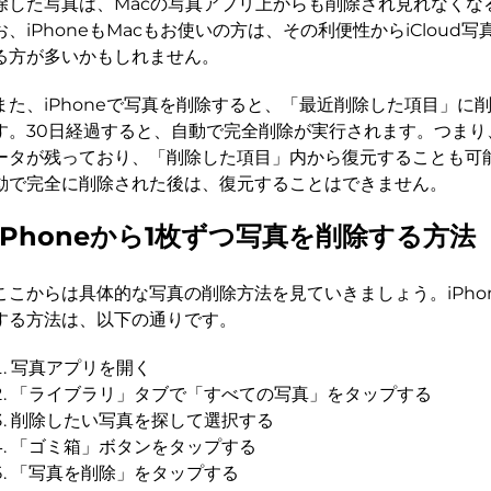
除した写真は、Macの写真アプリ上からも削除され見れなくな
お、iPhoneもMacもお使いの方は、その利便性からiCloud
る方が多いかもしれません。
また、iPhoneで写真を削除すると、「最近削除した項目」に
す。30日経過すると、自動で完全削除が実行されます。つまり
ータが残っており、「削除した項目」内から復元することも可能
動で完全に削除された後は、復元することはできません。
iPhoneから1枚ずつ写真を削除する方法
ここからは具体的な写真の削除方法を見ていきましょう。iPho
する方法は、以下の通りです。
写真アプリを開く
「ライブラリ」タブで「すべての写真」をタップする
削除したい写真を探して選択する
「ゴミ箱」ボタンをタップする
「写真を削除」をタップする