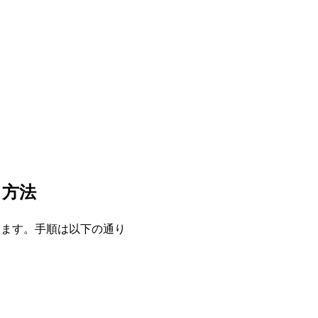
る方法
します。手順は以下の通り