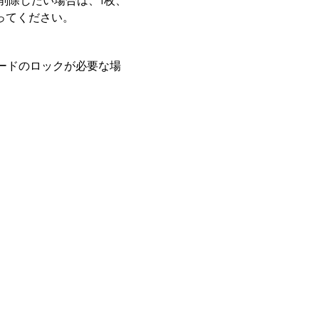
削除したい場合は、1枚、
ってください。
ードのロックが必要な場