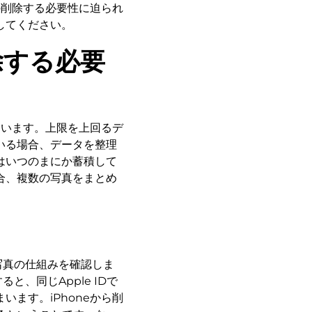
の削除する必要性に迫られ
してください。
除する必要
ています。上限を上回るデ
いる場合、データを整理
はいつのまにか蓄積して
合、複数の写真をまとめ
d写真の仕組みを確認しま
と、同じApple IDで
ます。iPhoneから削