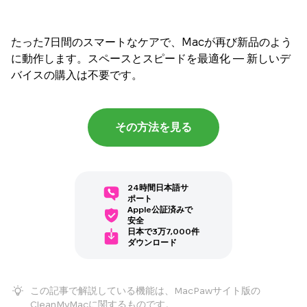
たった7日間のスマートなケアで、Macが再び新品のよう
に動作します。スペースとスピードを最適化 — 新しいデ
バイスの購入は不要です。
その方法を見る
24時間日本語サ
ポート
Apple公証済みで
安全
日本で3万7,000件
ダウンロード
この記事で解説している機能は、MacPawサイト版の
CleanMyMacに関するものです。