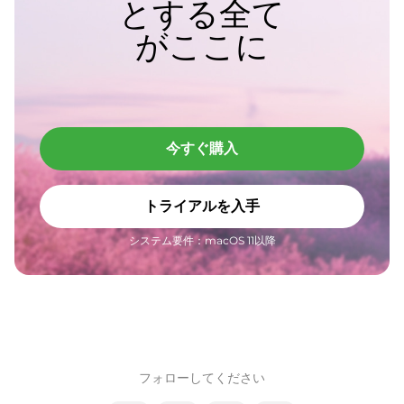
とする全て
がここに
今すぐ購入
トライアルを入手
システム要件：macOS 11以降
フォローしてください