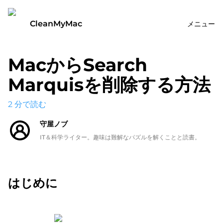
CleanMyMac
メニュー
MacからSearch
Marquisを削除する方法
2
分で読む
守屋ノブ
IT＆科学ライター。趣味は難解なパズルを解くことと読書。
はじめに