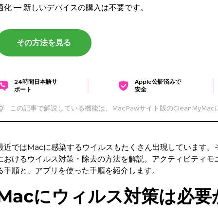
適化 — 新しいデバイスの購入は不要です。
その方法を見る
24時間日本語サ
Apple公証済みで
ポート
安全
この記事で解説している機能は、MacPawサイト版のCleanMyMa
最近ではMacに感染するウイルスもたくさん出現しています。
におけるウイルス対策・除去の方法を解説。アクティビティモ
る手順と、アプリを使った手順を紹介します。
Macにウィルス対策は必要