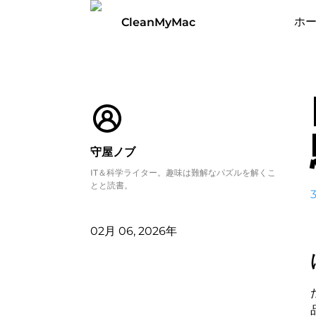
ホ
CleanMyMac
守屋ノブ
IT＆科学ライター。趣味は難解なパズルを解くこ
とと読書。
02月 06, 2026年