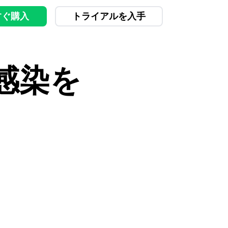
すぐ購入
トライアルを入手
感染を