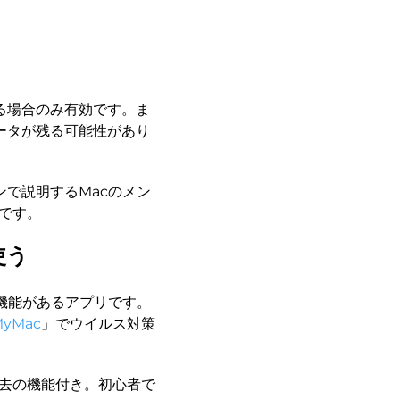
る場合のみ有効です。ま
ータが残る可能性があり
で説明するMacのメン
です。
使う
機能があるアプリです。
MyMac
」でウイルス対策
去の機能付き。初心者で