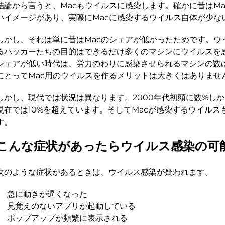
結論から言うと、Macもウイルスに感染します。確かに昔はM
いイメージがあり、実際にMacに感染するウイルス自体が少な
しかし、それは単に昔はMacのシェアが低かったためです。ウ
るハッカーたちの目的はできるだけ多くのマシンにウイルスを感
シェアが低い時代は、労力のわりに感染させられるマシンの数
にとってMac用のウイルスを作るメリットは大きくはありませ
しかし、現代では状況は異なります。2000年代初頭に数%しか
現在では10%を超えています。そしてMacが感染するウイルス
す。
こんな症状があったらウイルス感染の可
次のような症状があるときは、ウイルス感染が疑われます。
急に動きが遅くなった
見覚えのないアプリが起動している
ポップアップが頻繁に表示される