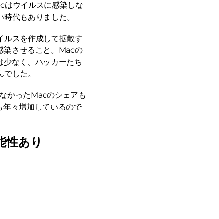
acはウイルスに感染しな
い時代もありました。
イルスを作成して拡散す
染させること。Macの
は少なく、ハッカーたち
んでした。
なかったMacのシェアも
も年々増加しているので
能性あり