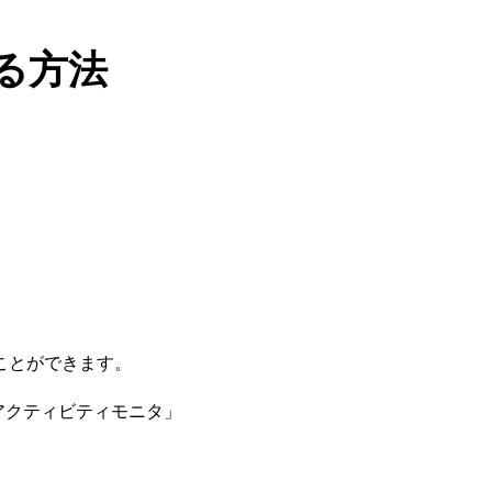
る方法
。
ことができます。
「アクティビティモニタ」