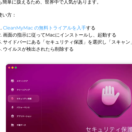
も簡単に扱えるため、世界中で人気があります。
使い方：
CleanMyMac の無料トライアルを入手
する
画面の指示に従ってMacにインストールし、起動する
サイドバーにある「セキュリティ保護」を選択し「スキャン
ウイルスが検出されたら削除する