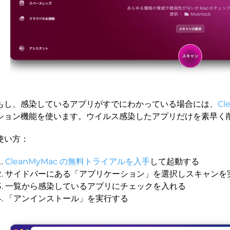
もし、感染しているアプリがすでにわかっている場合には、
Cl
ション機能を使います。ウイルス感染したアプリだけを素早く
使い方：
CleanMyMac の無料トライアルを入手
して起動する
サイドバーにある「アプリケーション」を選択しスキャンを
一覧から感染しているアプリにチェックを入れる
「アンインストール」を実行する