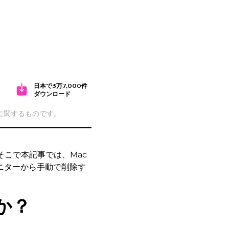
日本で3万7,000件
ダウンロード
cに関するものです。
そこで本記事では、Mac
ニターから手動で削除す
か？