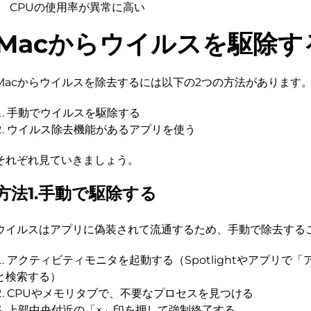
CPUの使用率が異常に高い
Macからウイルスを駆除す
Macからウイルスを除去するには以下の2つの方法があります
手動でウイルスを駆除する
ウイルス除去機能があるアプリを使う
それぞれ見ていきましょう。
方法1.手動で駆除する
ウイルスはアプリに偽装されて流通するため、手動で除去する
アクティビティモニタを起動する（Spotlightやアプリで
と検索する）
CPUやメモリタブで、不要なプロセスを見つける
上部中央付近の「×」印を押して強制終了する