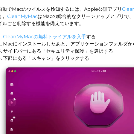
自動でMacのウイルスを検知するには、Apple公証アプリ
Cle
う。
CleanMyMac
はMacの総合的なクリーンアップアプリで
イルごと削除する機能を備えています。
CleanMyMacの無料トライアルを入手
する
Macにインストールしたあと、アプリケーションフォルダか
サイドバーにある「セキュリティ保護」を選択する
下部にある「スキャン」をクリックする