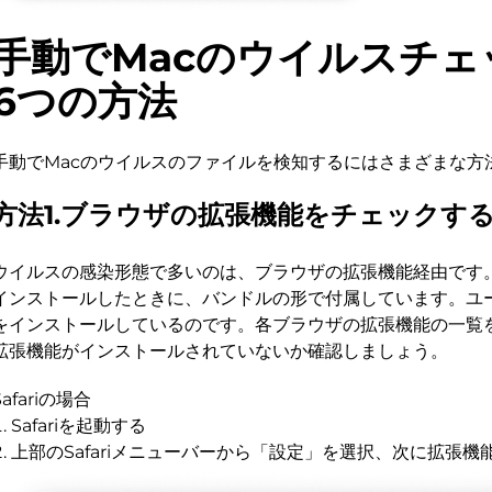
手動でMacのウイルスチェ
6つの方法
手動でMacのウイルスのファイルを検知するにはさまざまな方
方法1.ブラウザの拡張機能をチェックす
ウイルスの感染形態で多いのは、ブラウザの拡張機能経由です
インストールしたときに、バンドルの形で付属しています。ユ
をインストールしているのです。各ブラウザの拡張機能の一覧
拡張機能がインストールされていないか確認しましょう。
Safariの場合
Safariを起動する
上部のSafariメニューバーから「設定」を選択、次に拡張