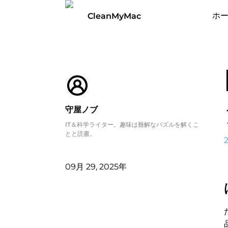
ホ
CleanMyMac
守屋ノブ
IT＆科学ライター。趣味は難解なパズルを解くこ
とと読書。
09月 29, 2025年