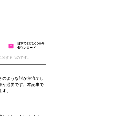
日本で3万7,000件
ダウンロード
cに関するものです。
そのような説が主流でし
策が必要です。本記事で
ます。