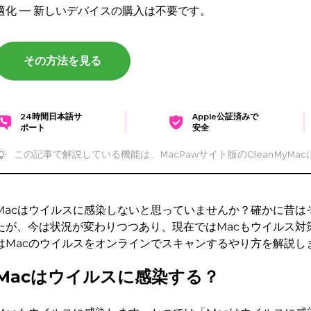
適化 — 新しいデバイスの購入は不要です。
その方法を見る
24時間日本語サ
Apple公証済みで
ポート
安全
この記事で解説している機能は、MacPawサイト版のCleanMyMa
Macはウイルスに感染しないと思っていませんか？確かに昔は
たが、今は状況が変わりつつあり、現在ではMacもウイルス対
はMacのウイルスをオンラインでスキャンするやり方を解説し
Macはウイルスに感染する？