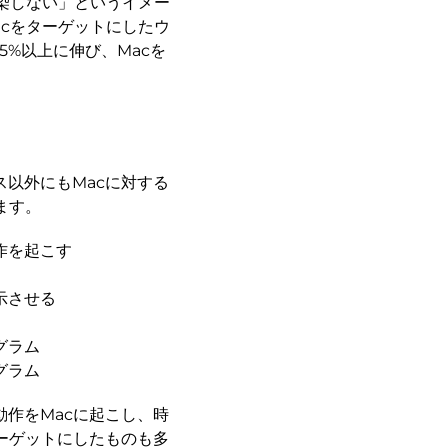
感染しない」というイメー
acをターゲットにしたウ
5%以上に伸び、Macを
以外にもMacに対する
ます。
作を起こす
示させる
グラム
グラム
作をMacに起こし、時
ーゲットにしたものも多