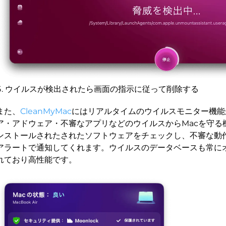
ウイルスが検出されたら画面の指示に従って削除する
また、
CleanMyMac
にはリアルタイムのウイルスモニター機能
ア・アドウェア・不審なアプリなどのウイルスからMacを守る
ンストールされたされたソフトウェアをチェックし、不審な動
アラートで通知してくれます。ウイルスのデータベースも常に
れており高性能です。