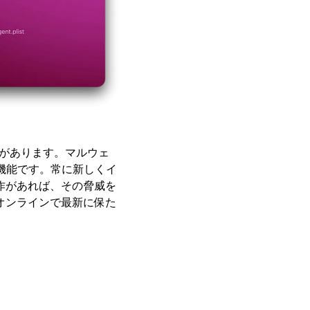
があります。マルウェ
機能です。常に新しくイ
作があれば、その脅威を
オンラインで最新に保た