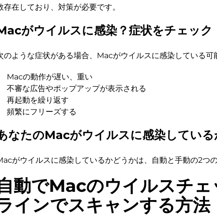
数存在しており、対策が必要です。
Macがウイルスに感染？症状をチェック
次のような症状がある場合、Macがウイルスに感染している可
Macの動作が遅い、重い
不審な広告やポップアップが表示される
再起動を繰り返す
頻繁にフリーズする
あなたのMacがウイルスに感染している
Macがウイルスに感染しているかどうかは、自動と手動の2つ
自動でMacのウイルスチェ
ラインでスキャンする方法