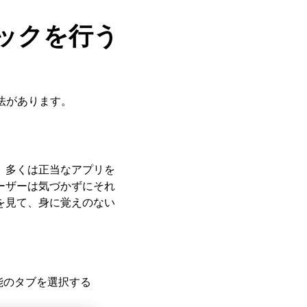
ックを行う
法があります。
る
。多くは正当なアプリを
ーザーは気づかずにそれ
を見て、身に覚えのない
機能のタブを選択する