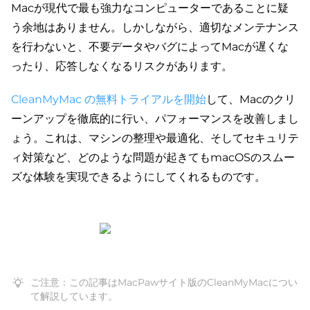
Macが現代で最も強力なコンピューターであることに疑
う余地はありません。しかしながら、適切なメンテナンス
を行わないと、不要データやバグによってMacが遅くな
ったり、応答しなくなるリスクがあります。
CleanMyMac の無料トライアルを開始
して、Macのクリ
ーンアップを徹底的に行い、パフォーマンスを改善しまし
ょう。これは、マシンの整理や最適化、そしてセキュリテ
ィ対策など、どのような問題が起きてもmacOSのスムー
ズな体験を実現できるようにしてくれるものです。
ご注意：この記事はMacPawサイト版のCleanMyMacについ
て解説しています。