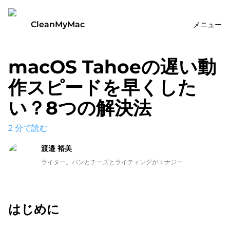
CleanMyMac
メニュー
macOS Tahoeの遅い動
作スピードを早くした
い？8つの解決法
2
分で読む
渡邉 裕美
ライター。パンとチーズとライティングがエナジー
はじめに