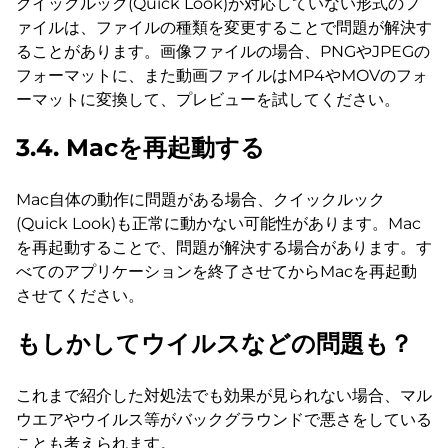
クイックルック(Quick Look)が対応していない形式のフ
ァイルは、ファイルの種類を変更することで問題が解決す
ることがあります。画像ファイルの場合、PNGやJPEGの
フォーマットに、また動画ファイルはMP4やMOVのフォ
ーマットに変換して、プレビューを試してください。
3.4. Macを再起動する
Mac自体の動作に問題がある場合、クイックルック
(Quick Look)も正常に動かない可能性があります。Mac
を再起動することで、問題が解決する場合があります。す
べてのアプリケーションを終了させてからMacを再起動
させてください。
もしかしてウイルスなどの問題も？
これまで紹介した対処法でも効果が見られない場合、マル
ウエアやウイルス等がバックグラウンドで悪さをしている
ことも考えられます。