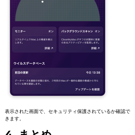
表示された画面で、セキュリティ保護されているか確認で
きます。
4. まとめ