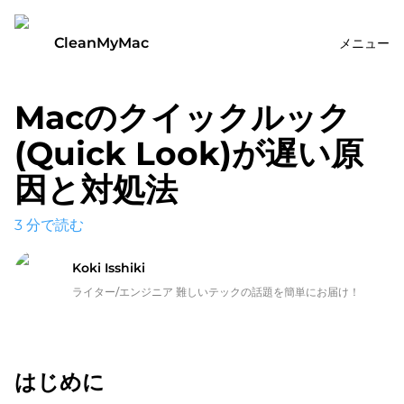
CleanMyMac
メニュー
Macのクイックルック
(Quick Look)が遅い原
因と対処法
3
分で読む
Koki Isshiki
ライター/エンジニア 難しいテックの話題を簡単にお届け！
はじめに