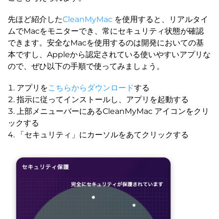
先ほど紹介した
CleanMyMac
を使用すると、リアルタイ
ムでMacをモニターでき、常にセキュリティ状態が確認
できます。安全なMacを使用するのは開発においての基
本ですし、Appleから認定されている使いやすいアプリな
ので、ぜひ以下の手順で使ってみましょう。
アプリを
こちらからダウンロード
する
指示に従ってインストールし、アプリを起動する
上部メニューバーにあるCleanMyMac アイコンをクリ
ックする
「セキュリティ」にカーソルをあてクリックする