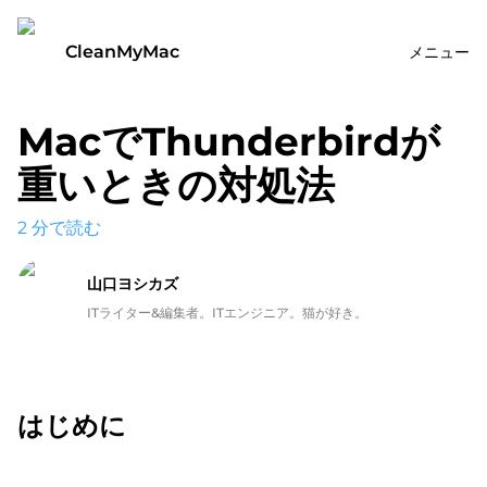
CleanMyMac
メニュー
MacでThunderbirdが
重いときの対処法
2
分で読む
山口ヨシカズ
ITライター&編集者。ITエンジニア。猫が好き。
はじめに