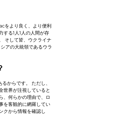
Macをより良く、より便利
力する1人1人の人間が存
。 そして皆、ウクライナ
ロシアの大統領であるウラ
？
るからです。 ただし、
全世界が注視していると
ら、何らかの理由で、ロ
事を客観的に網羅してい
ンクから情報を確認し