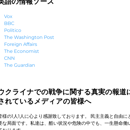
英語の情報ソース
Vox
BBC
Politico
The Washington Post
Foreign Affairs
The Economist
CNN
The Guardian
ウクライナでの戦争に関する真実の報道
されているメディアの皆様へ
皆様の1人1人に心より感謝致しております。 民主主義と自由
要な局面です。私達は、酷い状況や危険の中でも、一生懸命働