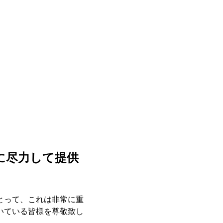
に尽力して提供
にとって、これは非常に重
いている皆様を尊敬致し