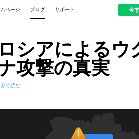
ームページ
ブログ
サポート
今
ロシアによるウ
ナ攻撃の真実
分で読む