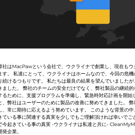
弊社はMacPawという会社で、ウクライナで創業し、現在も
ます。 私達にとって、ウクライナはホームなので、今回の危機
り続けるつもりです。 私たちは最良の結果を望んでいましたが
きました。 弊社のチームの安全だけでなく、弊社製品の継続的
するために、支援プログラムを準備し、緊急時対応計画を開始し
と、弊社はユーザーのために製品の改善に努めてきました。 弊
し、常に期待に応えるよう努めています。 このような背景の中
きている事に関連する真実を少しでもご理解頂ければ幸いでござ
で今起きている事の真実 -ウクライナは私達と共に- CleanMy
開発企業。