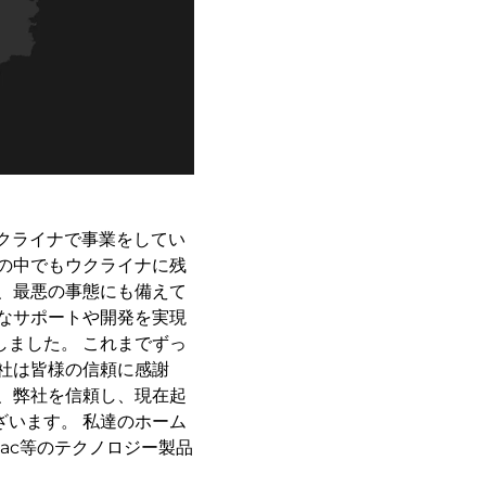
ウクライナで事業をしてい
の中でもウクライナに残
、最悪の事態にも備えて
なサポートや開発を実現
ました。 これまでずっ
社は皆様の信頼に感謝
、弊社を信頼し、現在起
います。 私達のホーム
Mac等のテクノロジー製品