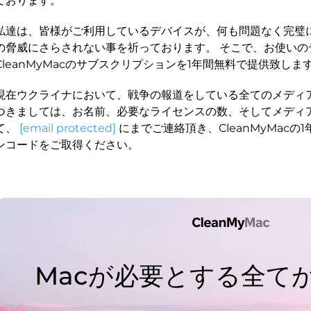
ております。
私達は、皆様がご利用しているデバイスが、何も問題なく完璧
の脅威にさらされない事を祈っております。 そこで、お使いの
CleanMyMacのサブスクリプションを1年間無料で提供致しま
現在ウクライナにおいて、戦争の報道をしている全てのメディ
つきましては、お名前、必要なライセンスの数、そしてメディ
て、
[email protected]
にまでご連絡頂き、CleanMyMacの
ンコードをご取得ください。
Macが必要とする全て