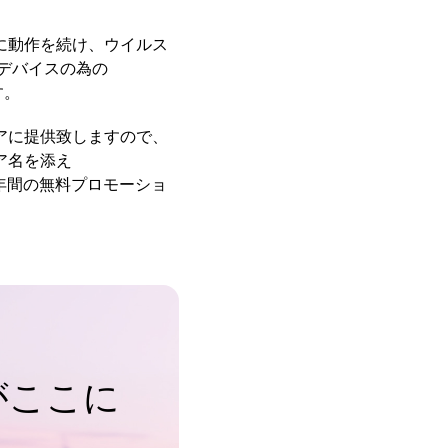
に動作を続け、ウイルス
デバイスの為の
す。
アに提供致しますので、
ア名を添え
1年間の無料プロモーショ
がここに