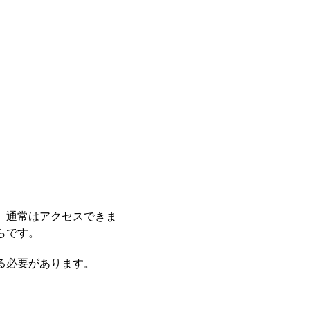
も、通常はアクセスできま
らです。
やる必要があります。