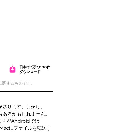
日本で3万7,000件
ダウンロード
cに関するものです。
さがあります。しかし、
合もあるかもしれません。
すがAndroidでは
らMacにファイルを転送す