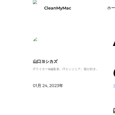
ホ
CleanMyMac
山口ヨシカズ
ITライター&編集者。ITエンジニア。猫が好き。
01月 24, 2023年