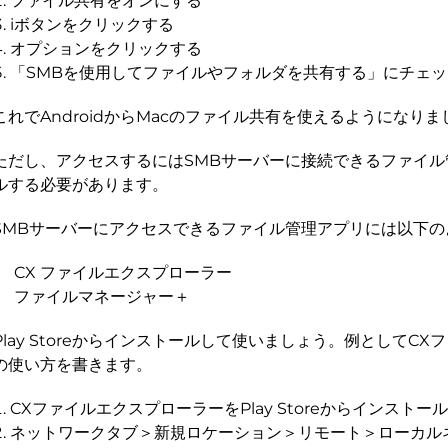
ファイル共有をオンにする
iボタンをクリックする
オプションをクリックする
「SMBを使用してファイルやフォルダを共有する」にチェ
これでAndroidからMacのファイル共有を使えるようになりま
ただし、アクセスするにはSMBサーバーに接続できるファイ
ルする必要があります。
SMBサーバーにアクセスできるファイル管理アプリには以下の
CX ファイルエクスプローラー
ファイルマネージャー＋
Play Storeからインストールして使いましょう。例としてC
の使い方を書きます。
CXファイルエクスプローラーをPlay Storeからインストー
ネットワークタブ＞新規ロケーション＞リモート＞ローカル