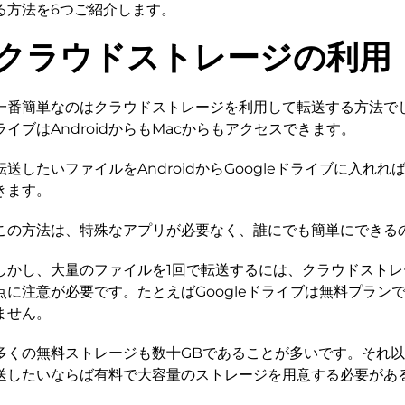
る方法を6つご紹介します。
クラウドストレージの利用
一番簡単なのはクラウドストレージを利用して転送する方法でしょ
ライブはAndroidからもMacからもアクセスできます。
転送したいファイルをAndroidからGoogleドライブに入れれ
きます。
この方法は、特殊なアプリが必要なく、誰にでも簡単にできる
しかし、大量のファイルを1回で転送するには、クラウドスト
点に注意が必要です。たとえばGoogleドライブは無料プランで
ません。
多くの無料ストレージも数十GBであることが多いです。それ以
送したいならば有料で大容量のストレージを用意する必要があ