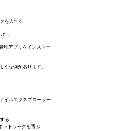
ックを入れる
した。
ル管理アプリをインストー
ような例があります。
Xファイルエクスプローラー
ルする
ネットワークを選ぶ