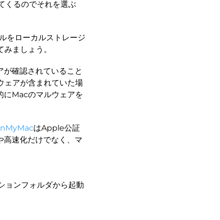
てくるのでそれを選ぶ
イルをローカルストレージ
てみましょう。
アが確認されていること
ルウェアが含まれていた場
にMacのマルウェアを
anMyMac
はApple公証
や高速化だけでなく、マ
ションフォルダから起動