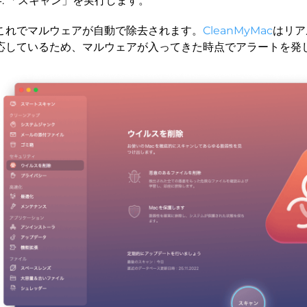
「スキャン」を実行します。
これでマルウェアが自動で除去されます。
CleanMyMac
はリア
応しているため、マルウェアが入ってきた時点でアラートを発