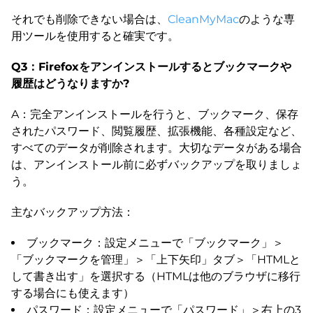
それでも削除できない場合は、
CleanMyMac
のような専
用ツールを使用すると確実です。
Q3：Firefoxをアンインストールするとブックマークや
履歴はどうなりますか?
A：完全アンインストールを行うと、ブックマーク、保存
されたパスワード、閲覧履歴、拡張機能、各種設定など、
すべてのデータが削除されます。大切なデータがある場合
は、アンインストール前に必ずバックアップを取りましょ
う。
主なバックアップ方法：
ブックマーク：設定メニューで「ブックマーク」＞
「ブックマークを管理」＞「上下矢印」タブ＞「HTMLと
して書き出す」を選択する（HTMLは他のブラウザに移行
する場合にも使えます）
パスワード：設定メニューで「パスワード」＞右上の3