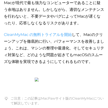
Macが現代で最も強力なコンピューターであることに疑
う余地はありません。しかしながら、適切なメンテナンス
を行わないと、不要データやバグによってMacが遅くな
ったり、応答しなくなるリスクがあります。
CleanMyMac の無料トライアルを開始
して、Macのクリ
ーンアップを徹底的に行い、パフォーマンスを改善しまし
ょう。これは、マシンの整理や最適化、そしてセキュリテ
ィ対策など、どのような問題が起きてもmacOSのスムー
ズな体験を実現できるようにしてくれるものです。
ご注意：この記事はMacPawサイト版のCleanMyMacについ
て解説しています。