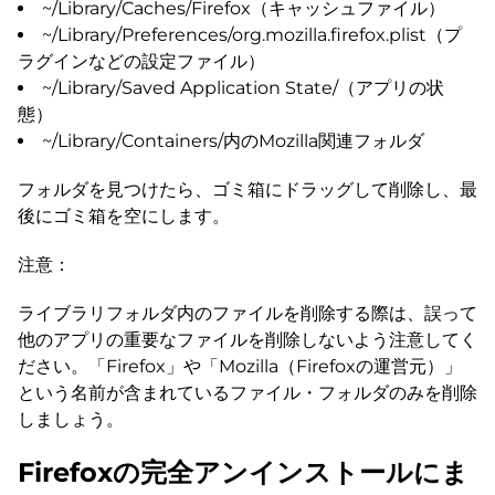
~/Library/Caches/Firefox（キャッシュファイル）
~/Library/Preferences/org.mozilla.firefox.plist（プ
ラグインなどの設定ファイル）
~/Library/Saved Application State/（アプリの状
態）
~/Library/Containers/内のMozilla関連フォルダ
フォルダを見つけたら、ゴミ箱にドラッグして削除し、最
後にゴミ箱を空にします。
注意：
ライブラリフォルダ内のファイルを削除する際は、誤って
他のアプリの重要なファイルを削除しないよう注意してく
ださい。「Firefox」や「Mozilla（Firefoxの運営元）」
という名前が含まれているファイル・フォルダのみを削除
しましょう。
Firefoxの完全アンインストールにま