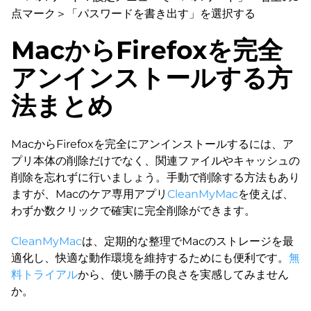
点マーク＞「パスワードを書き出す」を選択する
MacからFirefoxを完全
アンインストールする方
法まとめ
MacからFirefoxを完全にアンインストールするには、ア
プリ本体の削除だけでなく、関連ファイルやキャッシュの
削除を忘れずに行いましょう。手動で削除する方法もあり
ますが、Macのケア専用アプリ
CleanMyMac
を使えば、
わずか数クリックで確実に完全削除ができます。
CleanMyMac
は、定期的な整理でMacのストレージを最
適化し、快適な動作環境を維持するためにも便利です。
無
料トライアル
から、使い勝手の良さを実感してみません
か。