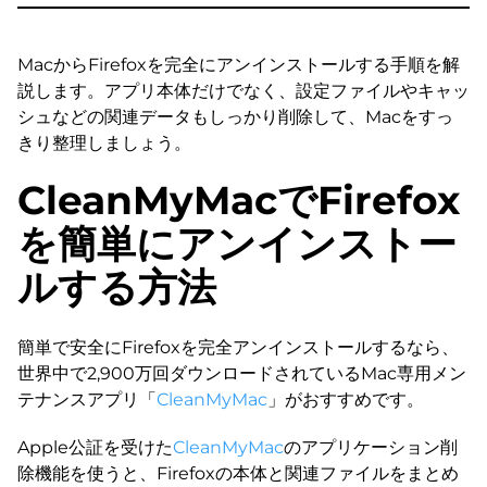
MacからFirefoxを完全にアンインストールする手順を解
説します。アプリ本体だけでなく、設定ファイルやキャッ
シュなどの関連データもしっかり削除して、Macをすっ
きり整理しましょう。
CleanMyMacでFirefox
を簡単にアンインストー
ルする方法
簡単で安全にFirefoxを完全アンインストールするなら、
世界中で2,900万回ダウンロードされているMac専用メン
テナンスアプリ「
CleanMyMac
」がおすすめです。
Apple公証を受けた
CleanMyMac
のアプリケーション削
除機能を使うと、Firefoxの本体と関連ファイルをまとめ