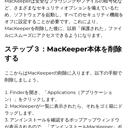
MacKeeperは安全なブラウジングやファイルの暗号化な
ど、さまざまなセキュリティオプションを備えているた
め、ソフトウェアを起動し、すべてのセキュリティ機能を
オフに設定することが必要です。これにより、
MacKeeperを削除した後に、以前「保護された」ファイ
ルにスムーズにアクセスできるようになります。
ステップ３：MacKeeper本体を削除
する
ここからはMacKeeperの削除に入ります。以下の手順で
削除しましょう。
Finderを開き、「Applications（アプリケーショ
ン）」をクリックします。
MacKeeperが一覧に表示されたら、それをゴミ箱にド
ラッグします。
アンインストールを確認するポップアップウィンドウ
が表示されるので、「アンインストールMacKeeper」ボ