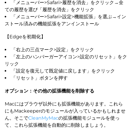
「メニューバー>Safari>履歴を消去」をクリック→全
ての履歴を選び「履歴を消去」をクリック
「メニューバー>Safari>設定>機能拡張」を選ぶ→イン
ストール済みの機能拡張をアンインストール
【Edgeを初期化】
「右上の三点マーク>設定」をクリック
「左上のハンバーガーアイコン>設定のリセット」をク
リック
「設定を復元して既定値に戻します」をクリック
「リセット」ボタンを押す
オプション：その他の拡張機能を削除する
Macにはブラウザ以外にも拡張機能があります。これら
にもMackeeperのモジュールが入っているかもしれませ
ん。そこで
CleanMyMac
の拡張機能モジュールを使っ
て、これら拡張機能を自動的に削除しましょう。