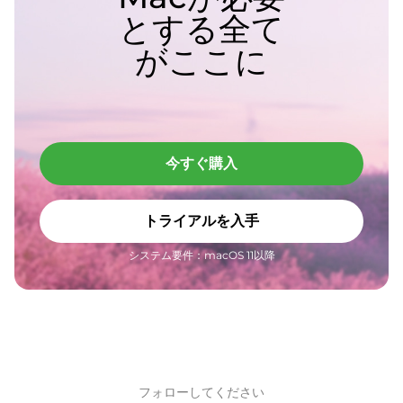
とする全て
がここに
今すぐ購入
トライアルを入手
システム要件：macOS 11以降
フォローしてください