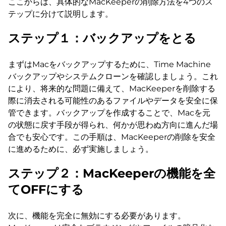
ここからは、具体的なMacKeeperの削除方法を4つのス
テップに分けて説明します。
ステップ１：バックアップをとる
まずはMacをバックアップするために、Time Machine
バックアップやシステムクローンを確認しましょう。これ
により、将来的な問題に備えて、MacKeeperを削除する
際に消去される可能性のあるファイルやデータを安全に保
管できます。バックアップを作成することで、Macを元
の状態に戻す手段が得られ、何かが思わぬ方向に進んだ場
合でも安心です。この手順は、MacKeeperの削除を安全
に進めるために、必ず実施しましょう。
ステップ２：MacKeeperの機能を全
てOFFにする
次に、機能を完全に無効にする必要があります。