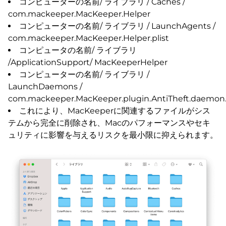
コンピューターの名前/ ライブラリ / Caches /
com.mackeeper.MacKeeper.Helper
コンピューターの名前/ ライブラリ / LaunchAgents /
com.mackeeper.MacKeeper.Helper.plist
コンピュータの名前/ ライブラリ
/ApplicationSupport/ MacKeeperHelper
コンピューターの名前/ ライブラリ /
LaunchDaemons /
com.mackeeper.MacKeeper.plugin.AntiTheft.daemon.p
これにより、MacKeeperに関連するファイルがシス
テムから完全に削除され、Macのパフォーマンスやセキ
ュリティに影響を与えるリスクを最小限に抑えられます。