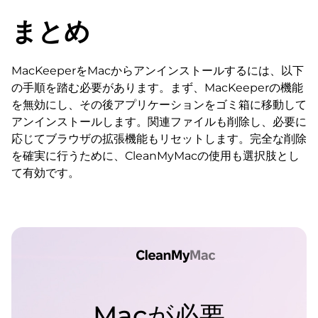
まとめ
MacKeeperをMacからアンインストールするには、以下
の手順を踏む必要があります。まず、MacKeeperの機能
を無効にし、その後アプリケーションをゴミ箱に移動して
アンインストールします。関連ファイルも削除し、必要に
応じてブラウザの拡張機能もリセットします。完全な削除
を確実に行うために、CleanMyMacの使用も選択肢とし
て有効です。
Macが必要