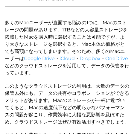
多くのMacユーザーが直面する悩みの1つに、Macのスト
レージの問題があります。1TBなどの大容量ストレージを
搭載したMacを購入時に選択することは可能ですが、よ
り大きなストレージを選択すると、Mac本体の価格がと
ても高額になってしまいます。そのため、多くのMacユ
ーザーは
Google Drive
・
iCloud
・
Dropbox
・
OneDrive
などのクラウドストレージを活用して、データの保管を行
っています。
このようなクラウドストレージの利用は、大量のデータの
保管以外にも、データの共有やコラボレーションができる
メリットがあります。Macのストレージが一杯に近づい
てくると、Macの速度低下などの明らかなパフォーマン
スの問題が起こり、作業効率に大幅な悪影響を及ぼすた
め、クラウドストレージはぜひ有効活用すべきでしょう。