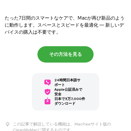
たった7日間のスマートなケアで、Macが再び新品のよう
に動作します。スペースとスピードを最適化 — 新しいデ
バイスの購入は不要です。
その方法を見る
24時間日本語サ
ポート
Apple公証済みで
安全
日本で3万7,000件
ダウンロード
この記事で解説している機能は、MacPawサイト版の
CleanMyMacに関するものです。