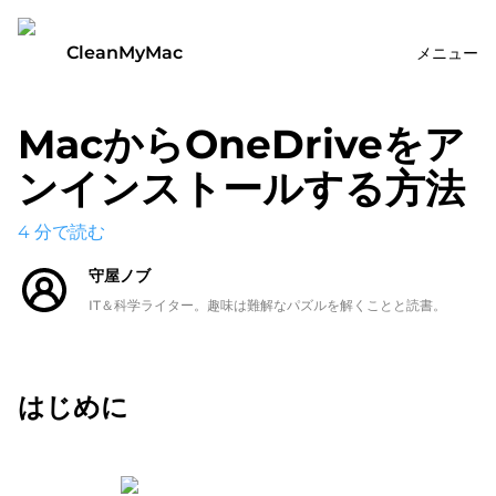
CleanMyMac
メニュー
MacからOneDriveをア
ンインストールする方法
4
分で読む
守屋ノブ
IT＆科学ライター。趣味は難解なパズルを解くことと読書。
はじめに