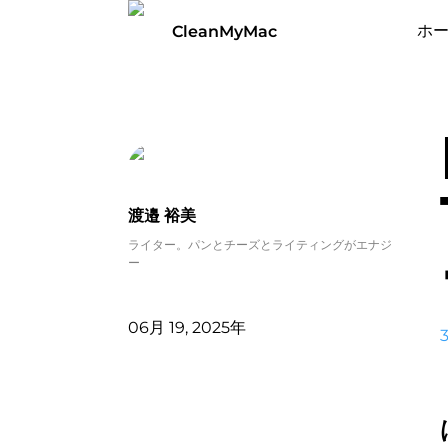
ホ
CleanMyMac
渡邉 裕美
ライター。パンとチーズとライティングがエナジ
ー
06月 19, 2025年