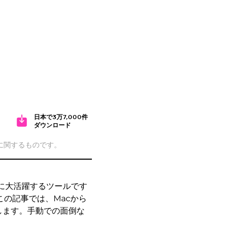
日本で3万7,000件
ダウンロード
cに関するものです。
ョンに大活躍するツールです
の記事では、Macから
します。手動での面倒な