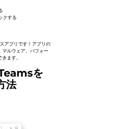
る
ックする
ンスアプリです！アプリの
、マルウェア、パフォー
できます。
Teamsを
方法