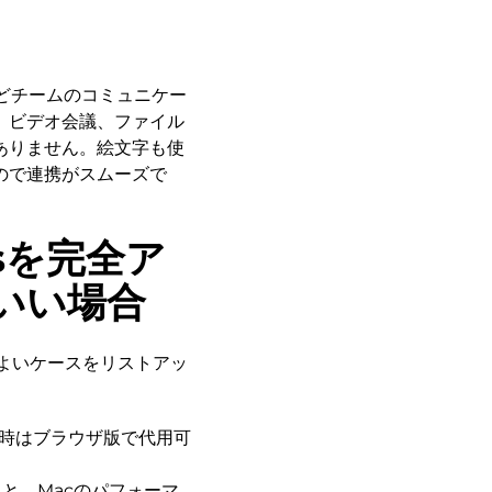
事などチームのコミュニケー
、ビデオ会議、ファイル
ありません。絵文字も使
ので連携がスムーズで
msを完全ア
いい場合
とがよいケースをリストアッ
時はブラウザ版で代用可
と、Macのパフォーマ