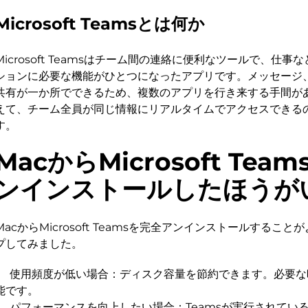
Microsoft Teamsとは何か
Microsoft Teamsはチーム間の連絡に便利なツールで、仕
ションに必要な機能がひとつになったアプリです。メッセージ
共有が一か所でできるため、複数のアプリを行き来する手間が
えて、チーム全員が同じ情報にリアルタイムでアクセスできる
す。
MacからMicrosoft Tea
ンインストールしたほうが
MacからMicrosoft Teamsを完全アンインストールするこ
プしてみました。
使用頻度が低い場合：ディスク容量を節約できます。必要な
能です。
パフォーマンスを向上したい場合：Teamsが実行されている