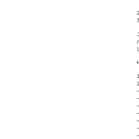
~
~
~
~
~
~