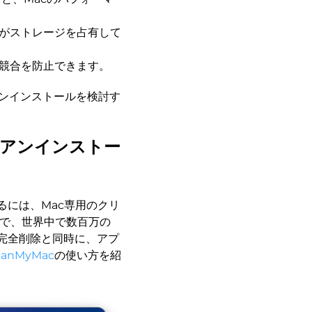
がストレージを占有して
競合を防止できます。
アンインストールを検討す
を完全アンインストー
除するには、Mac専用のクリ
ーで、世界中で数百万の
sの完全削除と同時に、アプ
eanMyMac
の使い方を紹