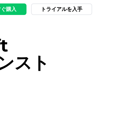
すぐ購入
トライアルを入手
t
アンスト