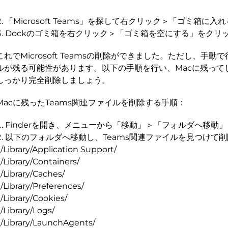
「Microsoft Teams」を探して右クリック＞「ゴミ箱に
Dockのゴミ箱を右クリック＞「ゴミ箱を空にする」をクリ
これでMicrosoft Teamsの削除ができました。ただし、手
ルが残る可能性があります。以下の手順を行い、Macに残って
しっかり完全削除しましょう。
Macに残ったTeams関連ファイルを削除する手順：
Finderを開き、メニューから「移動」＞「フォルダへ移動
以下のフォルダへ移動し、Teams関連ファイルを見つけて
/Library/Application Support/
/Library/Containers/
/Library/Caches/
/Library/Preferences/
/Library/Cookies/
/Library/Logs/
~/Library/LaunchAgents/