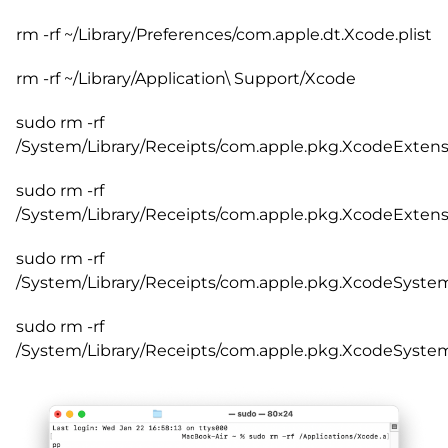
rm -rf ~/Library/Preferences/com.apple.dt.Xcode.plist
rm -rf ~/Library/Application\ Support/Xcode
sudo rm -rf
/System/Library/Receipts/com.apple.pkg.XcodeExte
sudo rm -rf
/System/Library/Receipts/com.apple.pkg.XcodeExtens
sudo rm -rf
/System/Library/Receipts/com.apple.pkg.XcodeSyst
sudo rm -rf
/System/Library/Receipts/com.apple.pkg.XcodeSystem