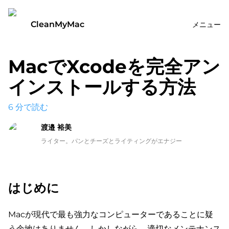
CleanMyMac
メニュー
MacでXcodeを完全アン
インストールする方法
6
分で読む
渡邉 裕美
ライター。パンとチーズとライティングがエナジー
はじめに
Macが現代で最も強力なコンピューターであることに疑
う余地はありません。しかしながら、適切なメンテナンス