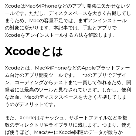
XcodeはMacやiPhoneなどのアプリ開発に欠かせないツ
ールです。ただし、ディスクスペースを大きく占拠してし
まうため、Macの容量不足では、まずアンインストール
の対象に挙がります。本記事では、手動とアプリで
Xcodeをアンインストールする方法を解説します。
Xcodeとは
Xcodeとは、MacやiPhoneなどのAppleプラットフォー
ム向けのアプリ開発ツールです。一つのアプリでデザイ
ン、コーディングからテストまで一貫して作れるため、開
発者には最高のツールと見なされています。しかし、便利
な反面、Macのディスクスペースを大きく占拠してしま
うのがデメリットです。
また、Xcodeはキャッシュ、サポートファイルなどを複
数のディレクトリやライブラリに残します。つまり、使え
ば使うほど、Macの中にXcode関連のデータが散らか