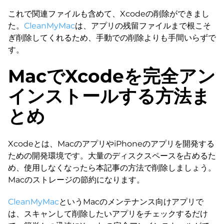
これで関連ファイルも含めて、Xcodeの削除ができまし
た。
CleanMyMac
は、アプリの残留ファイルまで根こそ
ぎ削除してくれるため、手動での削除よりも手間いらずで
す。
MacでXcodeを完全アン
インストールする方法ま
とめ
Xcodeとは、MacのアプリやiPhoneのアプリを開発する
ための開発環境です。大量のディスクスペースを占めるた
め、使用しなくなったら本記事の方法で削除しましょう。
Macのストレージの節約になります。
CleanMyMac
というMacのメンテナンス向けアプリで
は、スキャンして削除したいアプリをチェックするだけ