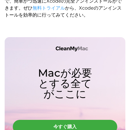
で、簡単かつ迅速にXcodeの完全アンインストールがで
きます。ぜひ
無料トライアル
から、Xcodeのアンインス
トールを効率的に行ってみてください。
Macが必要
とする全て
がここに
今すぐ購入