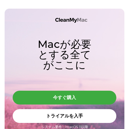
Macが必要
とする全て
がここに
今すぐ購入
トライアルを入手
システム要件：macOS 11以降