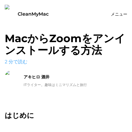
CleanMyMac
メニュー
MacからZoomをアンイ
ンストールする方法
2
分で読む
アキヒロ 酒井
ITライター。趣味はミニマリズムと旅行
はじめに