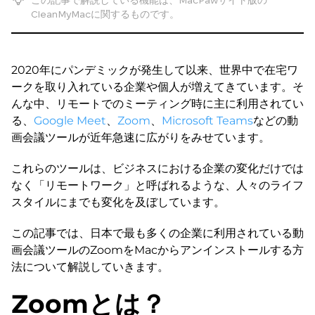
この記事で解説している機能は、MacPawサイト版の
CleanMyMacに関するものです。
2020年にパンデミックが発生して以来、世界中で在宅ワ
ークを取り入れている企業や個人が増えてきています。そ
んな中、リモートでのミーティング時に主に利用されてい
る、
Google Meet
、
Zoom
、
Microsoft Teams
などの動
画会議ツールが近年急速に広がりをみせています。
これらのツールは、ビジネスにおける企業の変化だけでは
なく「リモートワーク」と呼ばれるような、人々のライフ
スタイルにまでも変化を及ぼしています。
この記事では、日本で最も多くの企業に利用されている動
画会議ツールのZoomをMacからアンインストールする方
法について解説していきます。
Zoomとは？