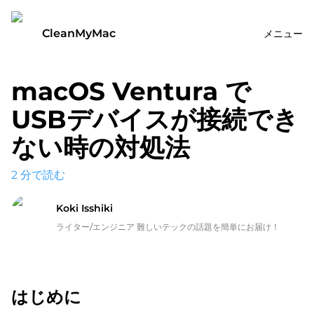
CleanMyMac
メニュー
macOS Ventura で
USBデバイスが接続でき
ない時の対処法
2
分で読む
Koki Isshiki
ライター/エンジニア 難しいテックの話題を簡単にお届け！
はじめに