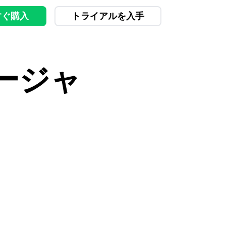
すぐ購入
トライアルを入手
ージャ