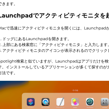
できます。
Launchpadでアクティビティモニタを
Macで迅速にアクティビティモニタを開くには、Launchpad
ドッグにあるLaunchpadを開きます。
上部にある検索窓に「アクティビティモニタ」と入力します
アクティビティモニタのアイコンが表示されるのでクリック
Spotlight検索と似ていますが、Launchpadはアプリだけ
す。インストールしているアプリケーションが多くて探すのが
方法です。