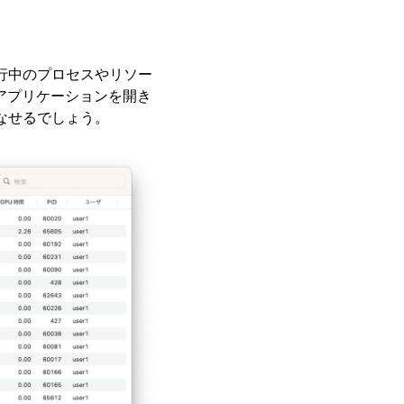
。
行中のプロセスやリソー
アプリケーションを開き
なせるでしょう。