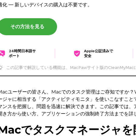
適化 — 新しいデバイスの購入は不要です。
その方法を見る
24時間日本語サ
Apple公証済みで
ポート
安全
この記事で解説している機能は、MacPawサイト版のCleanMyMa
Macユーザーの皆さん、Macでのタスク管理はご存知ですか？W
ージャに相当する「アクティビティモニタ」を使いこなすこと
マンスを把握し、問題を迅速に解決できます。この記事では、
開き方から使い方、アプリケーションの強制終了方法までを詳
Macでタスクマネージャを