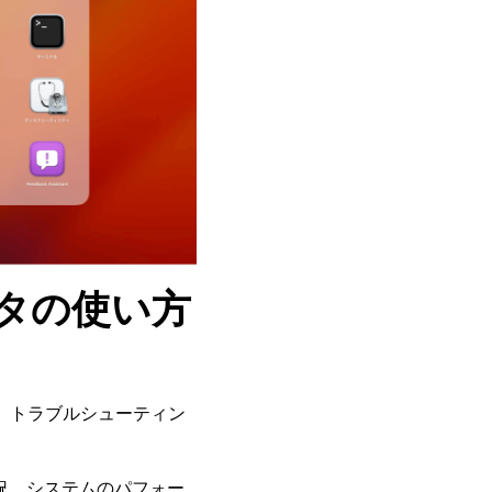
タの使い方
、トラブルシューティン
況、システムのパフォー