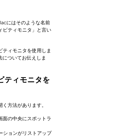
Macにはそのような名前
ィビティモニタ」と言い
ビティモニタを使用しま
法についてお伝えしま
ビティモニタを
開く方法があります。
と画面の中央にスポットラ
ーションがリストアップ