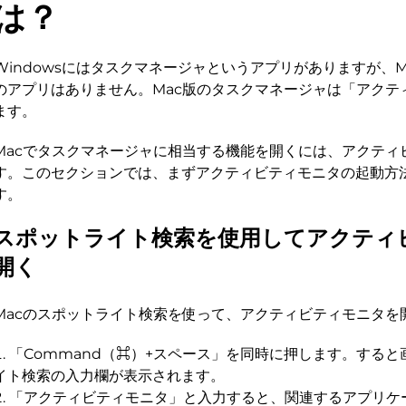
は？
Windowsにはタスクマネージャというアプリがありますが、
のアプリはありません。Mac版のタスクマネージャは「アクテ
ます。
Macでタスクマネージャに相当する機能を開くには、アクティ
す。このセクションでは、まずアクティビティモニタの起動方
す。
スポットライト検索を使用してアクティ
開く
Macのスポットライト検索を使って、アクティビティモニタを
「Command（⌘）+スペース」を同時に押します。する
イト検索の入力欄が表示されます。
「アクティビティモニタ」と入力すると、関連するアプリケ