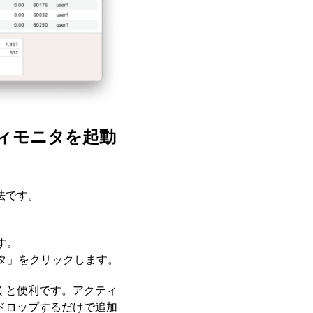
ィモニタを起動
法です。
。
す。
タ」をクリックします。
くと便利です。アクティ
ドロップするだけで追加