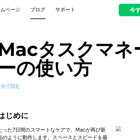
ームページ
ブログ
サポート
今
Macタスクマネ
ーの使い方
分で読む
はじめに
たった7日間のスマートなケアで、Macが再び新
品のように動作します。スペースとスピードを最