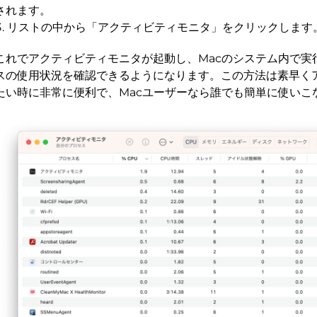
されます。
リストの中から「アクティビティモニタ」をクリックします
これでアクティビティモニタが起動し、Macのシステム内で実
スの使用状況を確認できるようになります。この方法は素早く
たい時に非常に便利で、Macユーザーなら誰でも簡単に使いこ