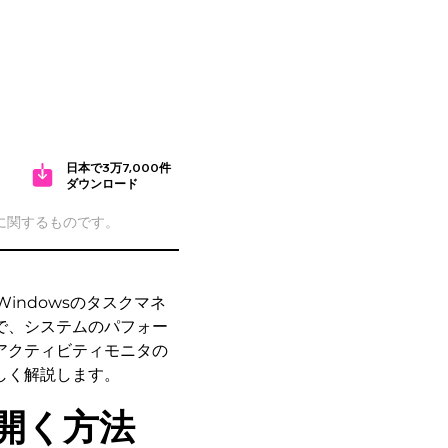
日本で3万7,000件
ダウンロード
cに関するものです。
indowsのタスクマネ
で、システムのパフォー
アクティビティモニタの
しく解説します。
開く方法