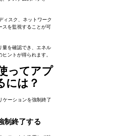
ディスク、ネットワーク
ースを監視することが可
リ量を確認でき、エネル
のヒントが得られます。
使ってアプ
るには？
リケーションを強制終了
強制終了する