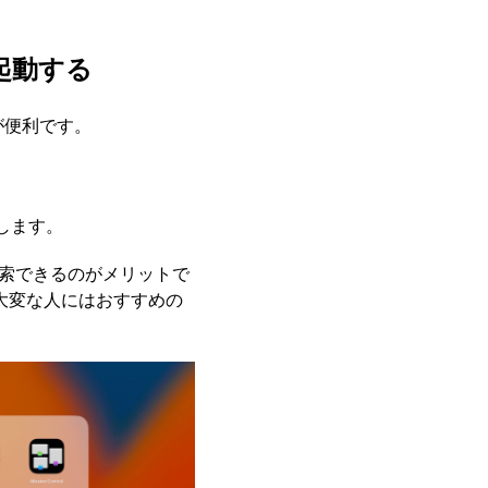
起動する
が便利です。
。
します。
を検索できるのがメリットで
大変な人にはおすすめの