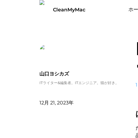
ホ
CleanMyMac
山口ヨシカズ
ITライター&編集者。ITエンジニア。猫が好き。
1
12月 21, 2023年