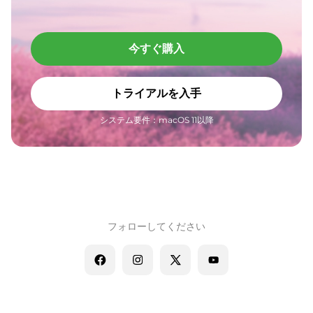
今すぐ購入
トライアルを入手
システム要件：macOS 11以降
フォローしてください