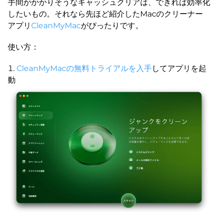
手間がかかりそうなキャッシュクリアは、できれば効率化
したいもの。それなら先ほど紹介したMacのクリーナー
アプリ
CleanMyMac
がぴったりです。
使い方：
CleanMyMacの無料トライアルを入手
してアプリを起
動