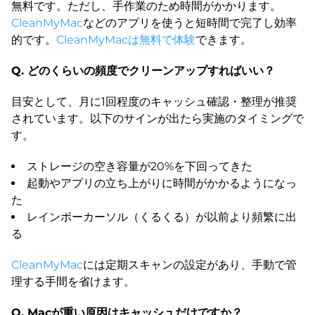
無料です。ただし、手作業のため時間がかかります。
CleanMyMac
などのアプリを使うと短時間で完了し効率
的です。
CleanMyMacは無料で体験
できます。
Q. どのくらいの頻度でクリーンアップすればいい？
目安として、月に1回程度のキャッシュ確認・整理が推奨
されています。以下のサインが出たら実施のタイミングで
す。
ストレージの空き容量が20%を下回ってきた
起動やアプリの立ち上がりに時間がかかるようになっ
た
レインボーカーソル（くるくる）が以前より頻繁に出
る
CleanMyMac
には定期スキャンの設定があり、手動で管
理する手間を省けます。
Q. Macが重い原因はキャッシュだけですか？