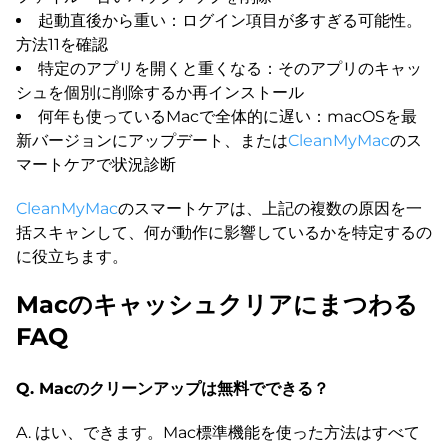
起動直後から重い：ログイン項目が多すぎる可能性。
方法11を確認
特定のアプリを開くと重くなる：そのアプリのキャッ
シュを個別に削除するか再インストール
何年も使っているMacで全体的に遅い：macOSを最
新バージョンにアップデート、または
CleanMyMac
のス
マートケアで状況診断
CleanMyMac
のスマートケアは、上記の複数の原因を一
括スキャンして、何が動作に影響しているかを特定するの
に役立ちます。
Macのキャッシュクリアにまつわる
FAQ
Q. Macのクリーンアップは無料でできる？
A. はい、できます。Mac標準機能を使った方法はすべて