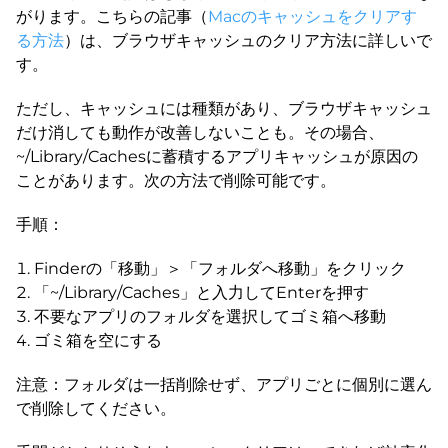
がります。こちらの記事（
Macのキャッシュをクリアす
る方法
）は、ブラウザキャッシュのクリア方法に詳しいで
す。
ただし、キャッシュには種類があり、ブラウザキャッシュ
だけ消しても動作が改善しないことも。その場合、
~/Library/Cachesに蓄積するアプリキャッシュが原因の
ことがあります。次の方法で削除可能です。
手順：
Finderの「移動」＞「フォルダへ移動」をクリック
「~/Library/Caches」と入力してEnterを押す
不要なアプリのフォルダを選択してゴミ箱へ移動
ゴミ箱を空にする
注意：フォルダは一括削除せず、アプリごとに個別に選ん
で削除してください。