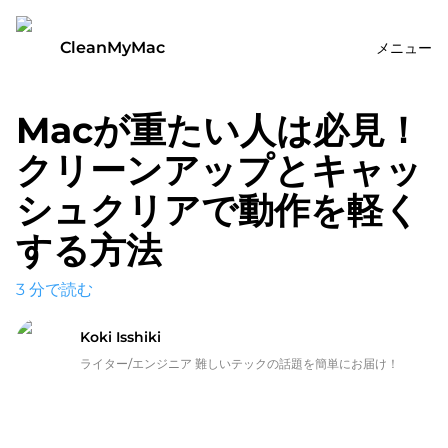
CleanMyMac
メニュー
Macが重たい人は必見！
クリーンアップとキャッ
シュクリアで動作を軽く
する方法
3
分で読む
Koki Isshiki
ライター/エンジニア 難しいテックの話題を簡単にお届け！