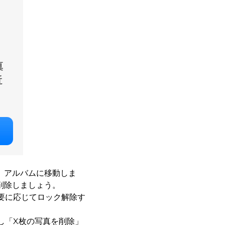
」アルバムに移動しま
削除しましょう。
要に応じてロック解除す
し「X枚の写真を削除」