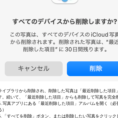
ライブラリから削除され、削除した写真は「最近削除した項目
す。続いて、「最近削除した項目」からも削除して写真を完全
写真アプリにある「最近削除した項目」アルバムを開く（必
る）
「すべてを削除」ボタン、または削除したい写真をクリック