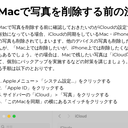
Macで写真を削除する前の
Macで写真を削除する前に確認しておきたいのがiCloudの設定で
有効になっている場合、iCloudの同期をしているMac・iPhon
の写真も削除されてしまいます。他のデバイスの写真も削除し
んが、「Mac上では削除したいが、iPhone上では削除した
もあるでしょう。その場合は、Macで残したい写真は「iClou
て、個別にバックアップを実施するなどの対策を講じましょう。i
る手順は以下のとおりです。
Appleメニュー＞「システム設定…」をクリックする
「Apple ID」をクリックする
サイドバーの「iCloud」＞「写真」をクリックする
「このMacを同期」の横にあるスイッチをクリックする