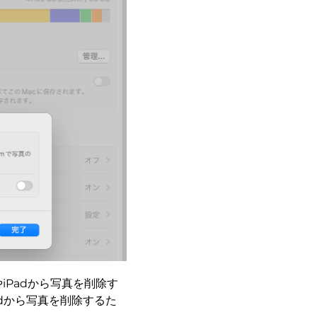
やiPadから写真を削除す
adから写真を削除するた