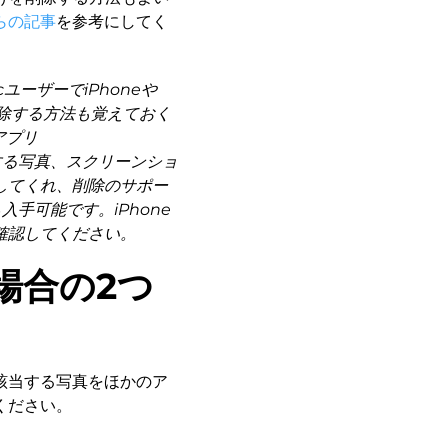
らの記事
を参考にしてく
ユーザーでiPhoneや
を削除する方法も覚えておく
アプリ
する写真、スクリーンショ
してくれ、削除のサポー
ら入手可能です。iPhone
確認してください。
場合の2つ
該当する写真をほかのア
ください。