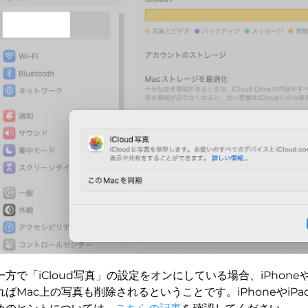
一方で「iCloud写真」の設定をオンにしている場合、iPhone
ればMac上の写真も削除されるということです。iPhoneやiP