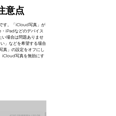
注意点
す。「iCloud写真」が
e・iPadなどのデバイス
たい場合は問題ありませ
くない」などを希望する場合
d写真」の設定をオフにし
Cloud写真を無効にす