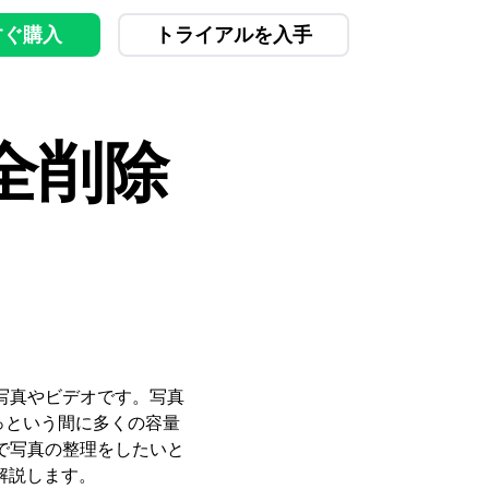
すぐ購入
トライアルを入手
全削除
写真やビデオです。写真
あっという間に多くの容量
で写真の整理をしたいと
解説します。