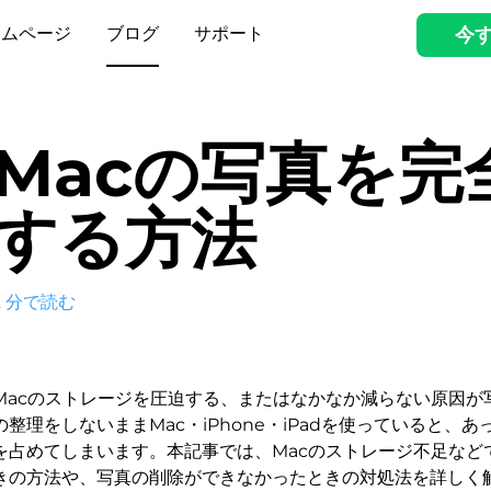
ームページ
ブログ
サポート
今
Macの写真を完
する方法
2
分で読む
Macのストレージを圧迫する、またはなかなか減らない原因が
の整理をしないままMac・iPhone・iPadを使っていると、
を占めてしまいます。本記事では、Macのストレージ不足など
きの方法や、写真の削除ができなかったときの対処法を詳しく